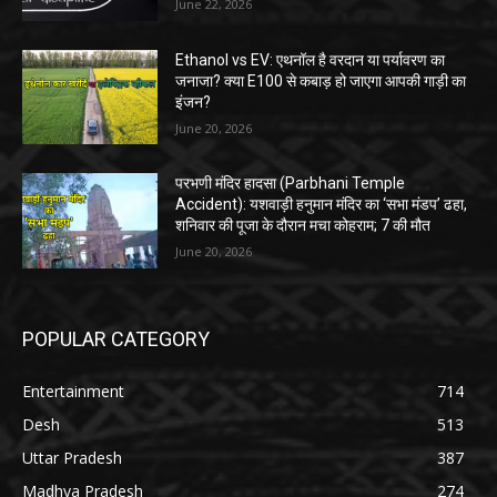
June 22, 2026
Ethanol vs EV: एथनॉल है वरदान या पर्यावरण का
जनाजा? क्या E100 से कबाड़ हो जाएगा आपकी गाड़ी का
इंजन?
June 20, 2026
परभणी मंदिर हादसा (Parbhani Temple
Accident): यशवाड़ी हनुमान मंदिर का ‘सभा मंडप’ ढहा,
शनिवार की पूजा के दौरान मचा कोहराम; 7 की मौत
June 20, 2026
POPULAR CATEGORY
Entertainment
714
Desh
513
Uttar Pradesh
387
Madhya Pradesh
274