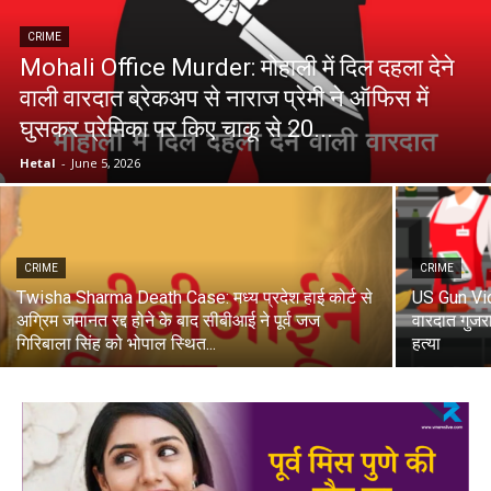
CRIME
Mohali Office Murder: मोहाली में दिल दहला देने
वाली वारदात ब्रेकअप से नाराज प्रेमी ने ऑफिस में
घुसकर प्रेमिका पर किए चाकू से 20...
Hetal
-
June 5, 2026
CRIME
CRIME
Twisha Sharma Death Case: मध्य प्रदेश हाई कोर्ट से
US Gun Viol
अग्रिम जमानत रद्द होने के बाद सीबीआई ने पूर्व जज
वारदात गुजर
गिरिबाला सिंह को भोपाल स्थित...
हत्या