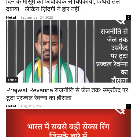
दिन के मासूम को फेविक्विक से चिपकाया, पत्थरों तले
दबाया… लेकिन ज़िंदगी ने हार नहीं...
Hetal
-
September 24, 2025
0
Crime
Prajwal Revanna राजनीति से जेल तक: उम्रकैद पर
टूटा प्रज्वल रेवन्ना का हौसला
Hetal
-
August 2, 2025
0