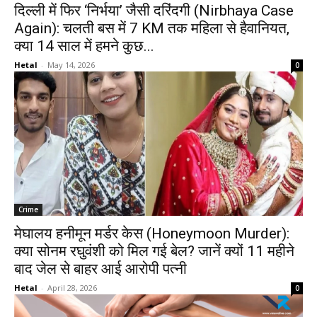
दिल्ली में फिर ‘निर्भया’ जैसी दरिंदगी (Nirbhaya Case
Again): चलती बस में 7 KM तक महिला से हैवानियत,
क्या 14 साल में हमने कुछ...
Hetal
-
May 14, 2026
0
Crime
मेघालय हनीमून मर्डर केस (Honeymoon Murder):
क्या सोनम रघुवंशी को मिल गई बेल? जानें क्यों 11 महीने
बाद जेल से बाहर आई आरोपी पत्नी
Hetal
-
April 28, 2026
0