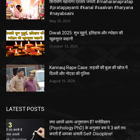
शिरोमणि महाराणा प्रताप जयंती #maharanapratap
#pratapjayanti #kanal #saalvan #haryana
#nayabsaini
May 29, 2025
Diwali 2025: शुभ मुहूर्त, इतिहास और त्योहार की
खूबसूरत कहानी
October 13, 2025
Kannauj Rape Case: लड़की की बुआ की खोज में
दिल्ली और नोएडा की पुलिस
August 19, 2024
LATEST POSTS
क्या आपमें आत्म-अनुशासन है? मनोविज्ञान
(Psychology PhD) के अनुसार बस ये 3 बातें तय
करती हैं आपका असली Self-Discipline!