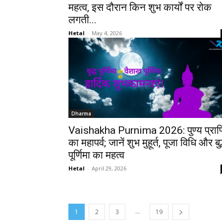
महत्व, इस दौरान किन शुभ कार्यों पर रोक
लगती...
Hetal
-
May 4, 2026
Dharma
Vaishakha Purnima 2026: पुण्य प्राप्
का महापर्व; जानें शुभ मुहूर्त, पूजा विधि और बुद
पूर्णिमा का महत्व
Hetal
-
April 29, 2026
...
1
2
3
19