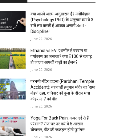
क्या आपमें आत्म-अनुशासन है? मनोविज्ञान
(Psychology PhD) के अनुसार बस ये 3
बातें तय करती हैं आपका असली Self-
Discipline!
June 22, 2026
Ethanol vs EV: एथनॉल है वरदान या
पर्यावरण का जनाजा? क्या E100 से कबाड़
हो जाएगा आपकी गाड़ी का इंजन?
June 20, 2026
परभणी मंदिर हादसा (Parbhani Temple
Accident): यशवाड़ी हनुमान मंदिर का ‘सभा
मंडप’ ढहा, शनिवार की पूजा के दौरान मचा
कोहराम; 7 की मौत
June 20, 2026
Yoga For Back Pain: कमर दर्द से हैं
परेशान? रोज घर पर करें ये 5 आसान
योगासन, पीठ की जकड़न होगी छूमंतर!
June 20, 2026