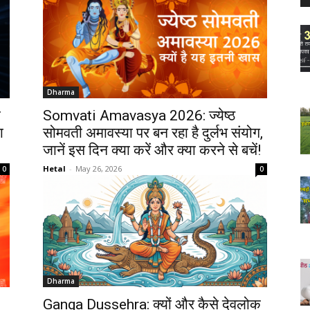
Dharma
ा
Somvati Amavasya 2026: ज्येष्ठ
ा
सोमवती अमावस्या पर बन रहा है दुर्लभ संयोग,
जानें इस दिन क्या करें और क्या करने से बचें!
Hetal
-
May 26, 2026
0
0
Dharma
Ganga Dussehra: क्यों और कैसे देवलोक