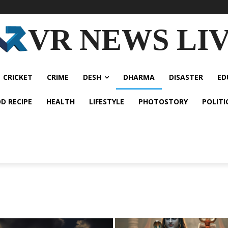
VR NEWS LI
CRICKET
CRIME
DESH
DHARMA
DISASTER
ED
D RECIPE
HEALTH
LIFESTYLE
PHOTOSTORY
POLITI