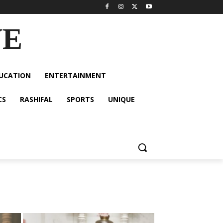
VE
UCATION
ENTERTAINMENT
CS
RASHIFAL
SPORTS
UNIQUE