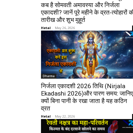
कब है सोमवती अमावस्या और निर्जला
एकादशी? जानें पूरे महीने के व्रत-त्योहारों क
तारीख और शुभ मुहूर्त
Hetal
-
May 26, 2026
Dharma
निर्जला एकादशी 2026 तिथि (Nirjala
Ekadashi 2026)और पारण समय: जानि
क्यों बिना पानी के रखा जाता है यह कठिन
व्रत
Hetal
-
May 22, 2026