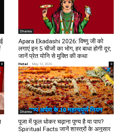
Dharma
मई
Apara Ekadashi 2026: विष्णु जी को
ं
लगाएं इन 5 चीजों का भोग, हर बाधा होगी दूर;
जानें प्रेत योनि से मुक्ति की कथा
Hetal
-
May 12, 2026
0
0
Dharma
ब
पूजा में फूल धोकर चढ़ाना पुण्य है या पाप?
Spiritual Facts जानें शास्त्रों के अनुसार