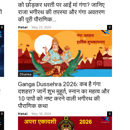
को छोड़कर धरती पर आईं मां गंगा? जानिए
ी
राजा भगीरथ की तपस्या और गंगा अवतरण
की पूरी पौराणिक...
Hetal
-
May 25, 2026
0
0
Dharma
Ganga Dussehra 2026: कब है गंगा
ए
दशहरा? जानें शुभ मुहूर्त, स्नान का महत्व और
10 पापों को नष्ट करने वाली भगीरथ की
पौराणिक कथा
Hetal
-
May 18, 2026
0
0