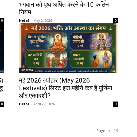
भगवान को पुष्प अर्पित करने के 10 कठिन
नियम
Hetal
-
May 2, 2026
0
0
Dharma
ति
मई 2026 त्यौहार (May 2026
्ध
Festivals) लिस्ट इस महीने कब है पूर्णिमा
और एकादशी?
Hetal
-
April 27, 2026
0
0
Page 1 of 19