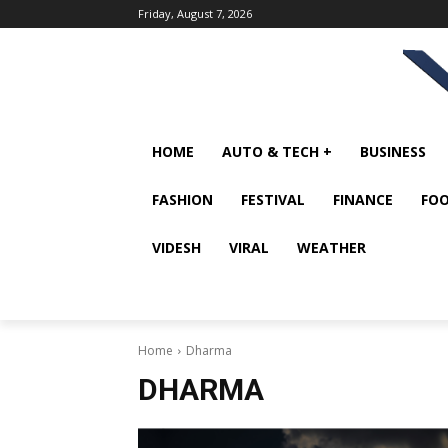
Friday, August 7, 2026
HOME
AUTO & TECH +
BUSINESS
FASHION
FESTIVAL
FINANCE
FOO
VIDESH
VIRAL
WEATHER
Home
Dharma
DHARMA