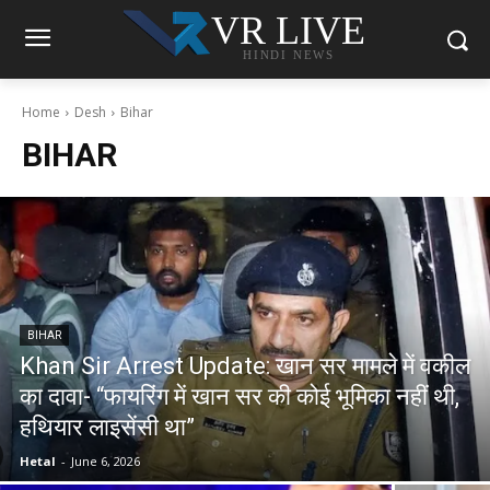
VR LIVE
HINDI NEWS
Home
Desh
Bihar
BIHAR
BIHAR
Khan Sir Arrest Update: खान सर मामले में वकील
का दावा- “फायरिंग में खान सर की कोई भूमिका नहीं थी,
हथियार लाइसेंसी था”
Hetal
-
June 6, 2026