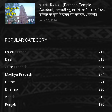
परभणी मंदिर हादसा (Parbhani Temple
Accident): यशवाड़ी हनुमान मंदिर का ‘सभा मंडप’ ढहा,
शनिवार की पूजा के दौरान मचा कोहराम; 7 की मौत
June 20, 2026
POPULAR CATEGORY
Entertainment
714
Desh
513
Uttar Pradesh
387
Madhya Pradesh
274
Home
271
Dharma
226
Videsh
210
Punjab
190