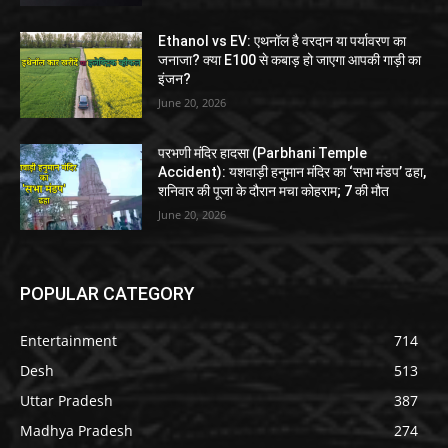
Ethanol vs EV: एथनॉल है वरदान या पर्यावरण का
जनाजा? क्या E100 से कबाड़ हो जाएगा आपकी गाड़ी का
इंजन?
June 20, 2026
परभणी मंदिर हादसा (Parbhani Temple
Accident): यशवाड़ी हनुमान मंदिर का ‘सभा मंडप’ ढहा,
शनिवार की पूजा के दौरान मचा कोहराम; 7 की मौत
June 20, 2026
POPULAR CATEGORY
Entertainment
714
Desh
513
Uttar Pradesh
387
Madhya Pradesh
274