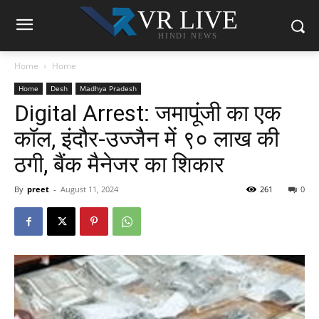
VR LIVE
HINDI NEWS
Home
Home
Home
Desh
Madhya Pradesh
Digital Arrest: जमापूंजी का एक
कॉल, इंदौर-उज्जैन में ९० लाख की
ठगी, बैंक मैनेजर का शिकार
By
preet
-
August 11, 2024
261
0