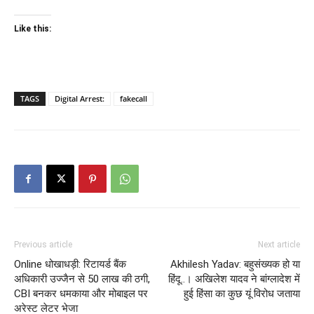
Like this:
TAGS
Digital Arrest:
fakecall
Previous article
Next article
Online धोखाधड़ी: रिटायर्ड बैंक
Akhilesh Yadav: बहुसंख्यक हो या
अधिकारी उज्जैन से 50 लाख की ठगी,
हिंदू..। अखिलेश यादव ने बांग्लादेश में
CBI बनकर धमकाया और मोबाइल पर
हुई हिंसा का कुछ यूं विरोध जताया
अरेस्ट लेटर भेजा