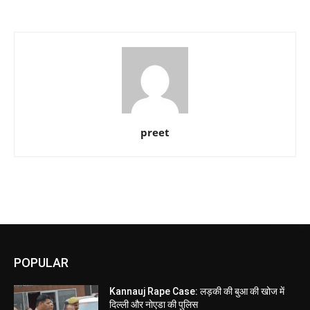
preet
POPULAR
Kannauj Rape Case: लड़की की बुआ की खोज में
दिल्ली और नोएडा की पुलिस