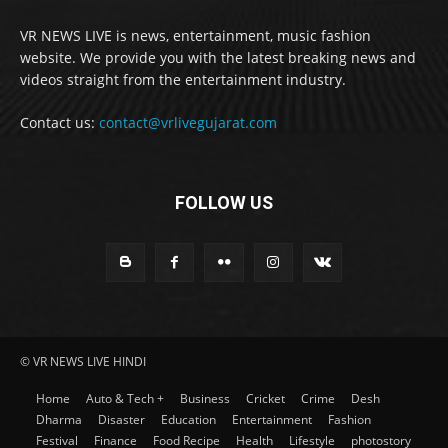
VR NEWS LIVE is news, entertainment, music fashion
website. We provide you with the latest breaking news and
videos straight from the entertainment industry.
Contact us:
contact@vrlivegujarat.com
FOLLOW US
© VR NEWS LIVE HINDI
Home
Auto & Tech +
Business
Cricket
Crime
Desh
Dharma
Disaster
Education
Entertainment
Fashion
Festival
Finance
Food Recipe
Health
Lifestyle
photostory