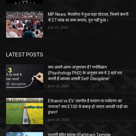
MP News: मैपकॉस्ट में हुआ बड़ा घोटाला, जिसने कंपनी
से 27 लाख का काम कराया, पूरा नहीं हुआ।
July 25, 2024
LATEST POSTS
क्या आपमें आत्म-अनुशासन है? मनोविज्ञान
(Psychology PhD) के अनुसार बस ये 3 बातें तय
करती हैं आपका असली Self-Discipline!
June 22, 2026
Ethanol vs EV: एथनॉल है वरदान या पर्यावरण का
जनाजा? क्या E100 से कबाड़ हो जाएगा आपकी गाड़ी का
इंजन?
June 20, 2026
परभणी मंदिर हादसा (Parbhani Temple