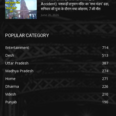
Accident): यशवाड़ी हनुमान मंदिर का ‘सभा मंडप’ ढहा,
शनिवार की पूजा के दौरान मचा कोहराम; 7 की मौत
June 20, 2026
POPULAR CATEGORY
Entertainment
714
Desh
513
Uttar Pradesh
387
Madhya Pradesh
274
Home
271
Dharma
226
Videsh
210
Punjab
190