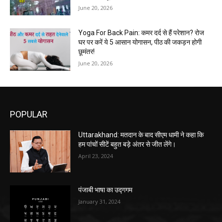
June 20, 2026
Yoga For Back Pain: कमर दर्द से हैं परेशान? रोज
घर पर करें ये 5 आसान योगासन, पीठ की जकड़न होगी
छूमंतर!
June 20, 2026
POPULAR
Uttarakhand: मतदान के बाद सीएम धामी ने कहा कि
हम पांचों सीटें बहुत बड़े अंतर से जीत लेंगे।
April 23, 2024
पंजाबी भाषा का उद्गगम
January 31, 2024