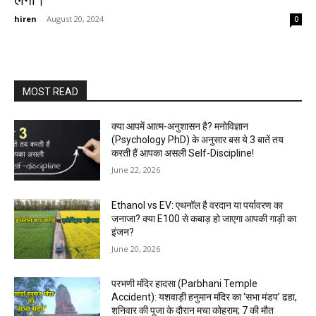
लगा।
hiren
-
August 20, 2024
0
MOST READ
क्या आपमें आत्म-अनुशासन है? मनोविज्ञान
(Psychology PhD) के अनुसार बस ये 3 बातें तय
करती हैं आपका असली Self-Discipline!
June 22, 2026
Ethanol vs EV: एथनॉल है वरदान या पर्यावरण का
जनाजा? क्या E100 से कबाड़ हो जाएगा आपकी गाड़ी का
इंजन?
June 20, 2026
परभणी मंदिर हादसा (Parbhani Temple
Accident): यशवाड़ी हनुमान मंदिर का ‘सभा मंडप’ ढहा,
शनिवार की पूजा के दौरान मचा कोहराम; 7 की मौत