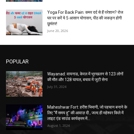
Yoga For Back Pain: कमर दर्द से हैं परेशान? रोज
घर पर करें ये 5 आसान योगासन, पीठ की जकड़न होगी
छूमंतर!
June 20, 2026
POPULAR
Wayanad: वायनाड, केरल में भूस्खलन से 123 लोगों
की मौत और 128 घायल, बचाव में जुटी सेना
July 31, 2024
Maheshwar Fort: हरीश भिमानी, जो पहचान बनाने के
लिए “मैं समय हू” की आवाज़ दी , जल्द ही महेश्वर किले में
लाइट एंड साउंड कार्यक्रम में...
August 1, 2024