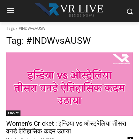
VR LIVE
HINDI NEWS
Tags
#INDWvsAUSW
Tag:
#INDWvsAUSW
Cricket
Women’s Cricket : इन्डिया vs ओस्ट्रेलिया तीसरा
वनडे ऐतिहासिक कदम उठाया