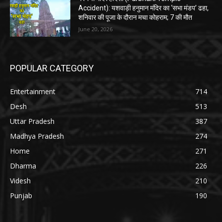
Accident): यशवाड़ी हनुमान मंदिर का ‘सभा मंडप’ ढहा,
शनिवार की पूजा के दौरान मचा कोहराम; 7 की मौत
June 20, 2026
POPULAR CATEGORY
Entertainment
714
Desh
513
Uttar Pradesh
387
Madhya Pradesh
274
Home
271
Dharma
226
Videsh
210
Punjab
190