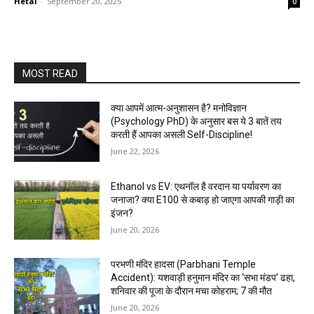
Hetal
-
September 20, 2025
0
MOST READ
क्या आपमें आत्म-अनुशासन है? मनोविज्ञान
(Psychology PhD) के अनुसार बस ये 3 बातें तय
करती हैं आपका असली Self-Discipline!
June 22, 2026
Ethanol vs EV: एथनॉल है वरदान या पर्यावरण का
जनाजा? क्या E100 से कबाड़ हो जाएगा आपकी गाड़ी का
इंजन?
June 20, 2026
परभणी मंदिर हादसा (Parbhani Temple
Accident): यशवाड़ी हनुमान मंदिर का ‘सभा मंडप’ ढहा,
शनिवार की पूजा के दौरान मचा कोहराम; 7 की मौत
June 20, 2026