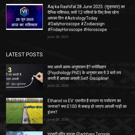
Aaj ka Rashifal 28 June 2025: (शुक्रवार) का
दैनिक राशिफल, सभी 12 राशियों के लिए कैसा रहेगा
आपका दिन #AstrologyToday
#Dailyhoroscope #Zodiacsign
#FridayHoroscope #Horoscope
June 28, 2025
LATEST POSTS
क्या आपमें आत्म-अनुशासन है? मनोविज्ञान
(Psychology PhD) के अनुसार बस ये 3 बातें तय
करती हैं आपका असली Self-Discipline!
June 22, 2026
Ethanol vs EV: एथनॉल है वरदान या पर्यावरण का
जनाजा? क्या E100 से कबाड़ हो जाएगा आपकी गाड़ी का
इंजन?
June 20, 2026
परभणी मंदिर हादसा (Parbhani Temple