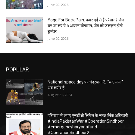
June 20, 2026
Yoga For Back Pain: कमर दर्द से हैं परेशान? रोज
घर पर करें ये 5 आसान योगासन, पीठ की जकड़न होगी
छूमंतर!
June 20, 2026
POPULAR
National space day पर चंद्रयान-3, “चंदा मामा”
अब करीब है!
August 21, 2024
हरियाणा ने लगाए एसडीओ सिविल के समक्ष लिंक अधिकारी
#IndiaPakistanWar #OperationSindhoor
#emergencyharyanafund
#OperationSindhoor2