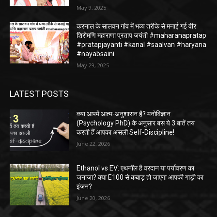
May 9, 2025
करनाल के सालवन गांव में भव्य तरीके से मनाई गई वीर
शिरोमणि महाराणा प्रताप जयंती #maharanapratap
#pratapjayanti #kanal #saalvan #haryana
#nayabsaini
May 29, 2025
LATEST POSTS
क्या आपमें आत्म-अनुशासन है? मनोविज्ञान
(Psychology PhD) के अनुसार बस ये 3 बातें तय
करती हैं आपका असली Self-Discipline!
June 22, 2026
Ethanol vs EV: एथनॉल है वरदान या पर्यावरण का
जनाजा? क्या E100 से कबाड़ हो जाएगा आपकी गाड़ी का
इंजन?
June 20, 2026