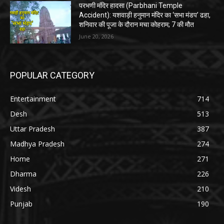
परभणी मंदिर हादसा (Parbhani Temple
Accident): यशवाड़ी हनुमान मंदिर का ‘सभा मंडप’ ढहा,
शनिवार की पूजा के दौरान मचा कोहराम; 7 की मौत
June 20, 2026
POPULAR CATEGORY
Entertainment
714
Desh
513
Uttar Pradesh
387
Madhya Pradesh
274
Home
271
Dharma
226
Videsh
210
Punjab
190