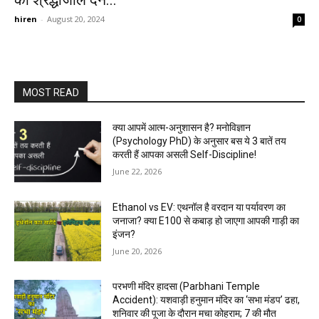
को श्रद्धांजलि देने...
hiren
-
August 20, 2024
0
MOST READ
क्या आपमें आत्म-अनुशासन है? मनोविज्ञान
(Psychology PhD) के अनुसार बस ये 3 बातें तय
करती हैं आपका असली Self-Discipline!
June 22, 2026
Ethanol vs EV: एथनॉल है वरदान या पर्यावरण का
जनाजा? क्या E100 से कबाड़ हो जाएगा आपकी गाड़ी का
इंजन?
June 20, 2026
परभणी मंदिर हादसा (Parbhani Temple
Accident): यशवाड़ी हनुमान मंदिर का ‘सभा मंडप’ ढहा,
शनिवार की पूजा के दौरान मचा कोहराम; 7 की मौत