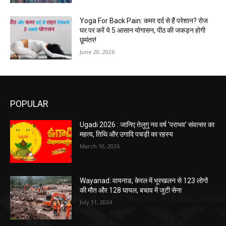
Yoga For Back Pain: कमर दर्द से हैं परेशान? रोज
घर पर करें ये 5 आसान योगासन, पीठ की जकड़न होगी
छूमंतर!
June 20, 2026
POPULAR
Ugadi 2026 : जानिए तेलुगु नव वर्ष ‘पराभव’ संवत्सर का
महत्व, तिथि और उगादि पचड़ी का रहस्य
March 10, 2026
Wayanad: वायनाड, केरल में भूस्खलन से 123 लोगों
की मौत और 128 घायल, बचाव में जुटी सेना
July 31, 2024