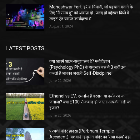
Maheshwar Fort: हरीश भिमानी, जो पहचान बनाने के
लिए “मैं समय हू” की आवाज़ दी , जल्द ही महेश्वर किले में
लाइट एंड साउंड कार्यक्रम में...
August 1, 2024
LATEST POSTS
क्या आपमें आत्म-अनुशासन है? मनोविज्ञान
(Psychology PhD) के अनुसार बस ये 3 बातें तय
करती हैं आपका असली Self-Discipline!
June 22, 2026
Ethanol vs EV: एथनॉल है वरदान या पर्यावरण का
जनाजा? क्या E100 से कबाड़ हो जाएगा आपकी गाड़ी का
इंजन?
June 20, 2026
परभणी मंदिर हादसा (Parbhani Temple
Accident): यशवाड़ी हनुमान मंदिर का ‘सभा मंडप’ ढहा,