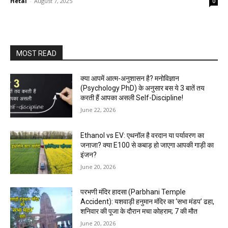
Hetal
-
August 7, 2025
0
MOST READ
क्या आपमें आत्म-अनुशासन है? मनोविज्ञान
(Psychology PhD) के अनुसार बस ये 3 बातें तय
करती हैं आपका असली Self-Discipline!
June 22, 2026
Ethanol vs EV: एथनॉल है वरदान या पर्यावरण का
जनाजा? क्या E100 से कबाड़ हो जाएगा आपकी गाड़ी का
इंजन?
June 20, 2026
परभणी मंदिर हादसा (Parbhani Temple
Accident): यशवाड़ी हनुमान मंदिर का ‘सभा मंडप’ ढहा,
शनिवार की पूजा के दौरान मचा कोहराम; 7 की मौत
June 20, 2026