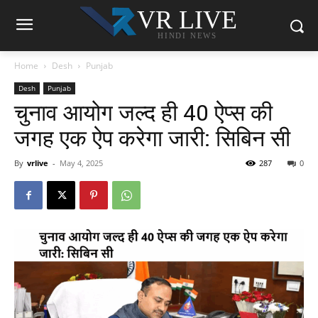
VR LIVE
HINDI NEWS
Home
Desh
Punjab
Desh
Punjab
चुनाव आयोग जल्द ही 40 ऐप्स की
जगह एक ऐप करेगा जारी: सिबिन सी
By
vrlive
-
May 4, 2025
287
0