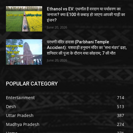
Ethanol vs EV: एथनॉल है वरदान या पर्यावरण का
जनाजा? क्या E100 से कबाड़ हो जाएगा आपकी गाड़ी का
इंजन?
June 20, 2026
परभणी मंदिर हादसा (Parbhani Temple
Accident): यशवाड़ी हनुमान मंदिर का ‘सभा मंडप’ ढहा,
शनिवार की पूजा के दौरान मचा कोहराम; 7 की मौत
June 20, 2026
POPULAR CATEGORY
Entertainment
714
Desh
513
Uttar Pradesh
387
Madhya Pradesh
274