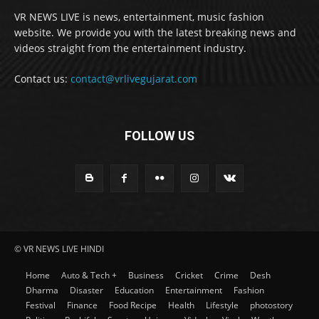
VR NEWS LIVE is news, entertainment, music fashion
website. We provide you with the latest breaking news and
videos straight from the entertainment industry.
Contact us:
contact@vrlivegujarat.com
FOLLOW US
© VR NEWS LIVE HINDI
Home
Auto & Tech +
Business
Cricket
Crime
Desh
Dharma
Disaster
Education
Entertainment
Fashion
Festival
Finance
Food Recipe
Health
Lifestyle
photostory