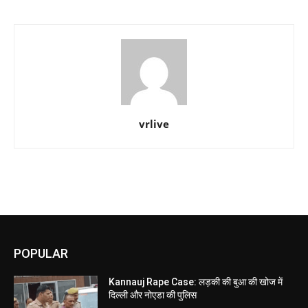
vrlive
POPULAR
Kannauj Rape Case: लड़की की बुआ की खोज में
दिल्ली और नोएडा की पुलिस