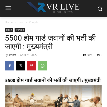
VR LIVE
HINDI NEWS
Home
Desh
Punjab
Desh
Punjab
5500 होम गार्ड जवानों की भर्ती की
जाएगी : मुख्यमंत्री
By
vrlive
-
April 25, 2025
379
0