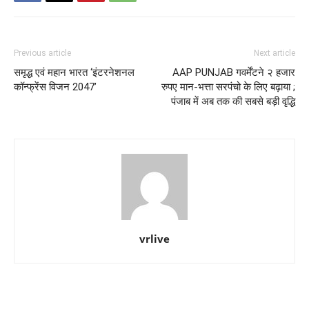
Previous article
Next article
समृद्ध एवं महान भारत ‘इंटरनेशनल
AAP PUNJAB गवर्मेंटने २ हजार
कॉन्फ्रेंस विजन 2047’
रुपए मान-भत्ता सरपंचो के लिए बढ़ाया ;
पंजाब में अब तक की सबसे बड़ी वृद्धि
vrlive