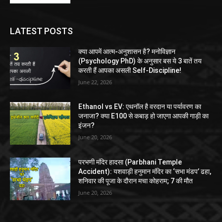
LATEST POSTS
क्या आपमें आत्म-अनुशासन है? मनोविज्ञान
(Psychology PhD) के अनुसार बस ये 3 बातें तय
करती हैं आपका असली Self-Discipline!
June 22, 2026
Ethanol vs EV: एथनॉल है वरदान या पर्यावरण का
जनाजा? क्या E100 से कबाड़ हो जाएगा आपकी गाड़ी का
इंजन?
June 20, 2026
परभणी मंदिर हादसा (Parbhani Temple
Accident): यशवाड़ी हनुमान मंदिर का ‘सभा मंडप’ ढहा,
शनिवार की पूजा के दौरान मचा कोहराम; 7 की मौत
June 20, 2026