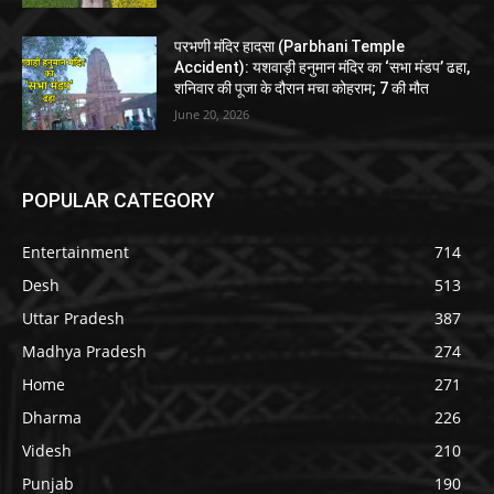
परभणी मंदिर हादसा (Parbhani Temple
Accident): यशवाड़ी हनुमान मंदिर का ‘सभा मंडप’ ढहा,
शनिवार की पूजा के दौरान मचा कोहराम; 7 की मौत
June 20, 2026
POPULAR CATEGORY
Entertainment
714
Desh
513
Uttar Pradesh
387
Madhya Pradesh
274
Home
271
Dharma
226
Videsh
210
Punjab
190