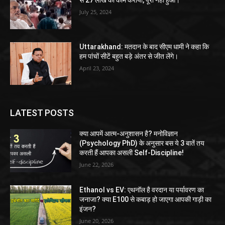
July 25, 2024
Uttarakhand: मतदान के बाद सीएम धामी ने कहा कि
हम पांचों सीटें बहुत बड़े अंतर से जीत लेंगे।
April 23, 2024
LATEST POSTS
क्या आपमें आत्म-अनुशासन है? मनोविज्ञान
(Psychology PhD) के अनुसार बस ये 3 बातें तय
करती हैं आपका असली Self-Discipline!
June 22, 2026
Ethanol vs EV: एथनॉल है वरदान या पर्यावरण का
जनाजा? क्या E100 से कबाड़ हो जाएगा आपकी गाड़ी का
इंजन?
June 20, 2026