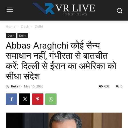
VR LIVE
HINDI NEWS
Home
Desh
Delhi
Desh
Delhi
Abbas Araghchi कोई सैन्य
समाधान नहीं, गंभीरता से बातचीत
करें: दिल्ली से ईरान का अमेरिका को
सीधा संदेश
By
Hetal
-
May 15, 2026
632
0