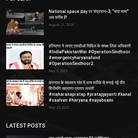
National space day पर चंद्रयान-3, “चंदा मामा”
अब करीब है!
August 21, 2024
हरियाणा ने लगाए एसडीओ सिविल के समक्ष लिंक अधिकारी
#IndiaPakistanWar #OperationSindhoor
#emergencyharyanafund
#OperationSindhoor2
May 9, 2025
करनाल के सालवन गांव में भव्य तरीके से मनाई गई वीर
शिरोमणि महाराणा प्रताप जयंती
#maharanapratap #pratapjayanti #kanal
#saalvan #haryana #nayabsaini
May 29, 2025
LATEST POSTS