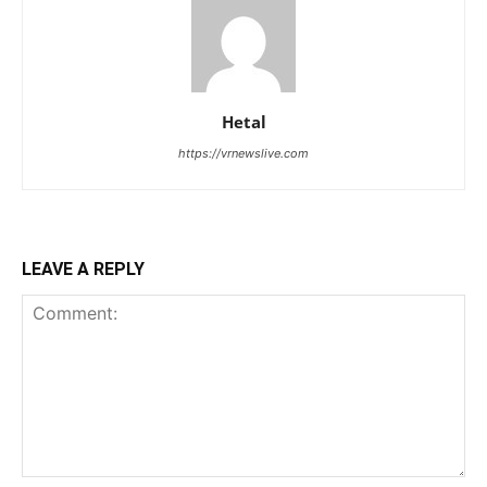
Hetal
https://vrnewslive.com
LEAVE A REPLY