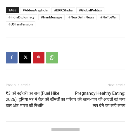
TAGS
#AbbasAraghchi
#BRICSIndia
#GlobalPolitics
#IndiaDiplomacy
#IranMessage
#NewDelhiNews
#NoToWar
#USIranTension
Previous article
Next article
₹3 की बढ़ोतरी का सच (Fuel Hike
Pregnancy Healthy Eating:
2026): दुनिया भर में तेल की कीमतों का
परिवार की खान-पान की आदतों को नया
हाल और भारत की स्थिति
रूप देने का सही समय