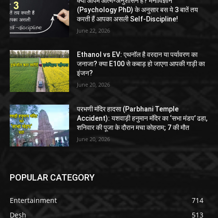
क्या आपमें आत्म-अनुशासन है? मनोविज्ञान
(Psychology PhD) के अनुसार बस ये 3 बातें तय
करती हैं आपका असली Self-Discipline!
June 22, 2026
Ethanol vs EV: एथनॉल है वरदान या पर्यावरण का
जनाजा? क्या E100 से कबाड़ हो जाएगा आपकी गाड़ी का
इंजन?
June 20, 2026
परभणी मंदिर हादसा (Parbhani Temple
Accident): यशवाड़ी हनुमान मंदिर का ‘सभा मंडप’ ढहा,
शनिवार की पूजा के दौरान मचा कोहराम; 7 की मौत
June 20, 2026
POPULAR CATEGORY
Entertainment
714
Desh
513