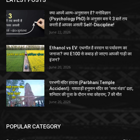
क्या आपमें आत्म-अनुशासन है? मनोविज्ञान
(Psychology PhD) के अनुसार बस ये 3 बातें तय
करती हैं आपका असली Self-Discipline!
June 22, 2026
Ethanol vs EV: एथनॉल है वरदान या पर्यावरण का
जनाजा? क्या E100 से कबाड़ हो जाएगा आपकी गाड़ी का
इंजन?
June 20, 2026
परभणी मंदिर हादसा (Parbhani Temple
Accident): यशवाड़ी हनुमान मंदिर का ‘सभा मंडप’ ढहा,
शनिवार की पूजा के दौरान मचा कोहराम; 7 की मौत
June 20, 2026
POPULAR CATEGORY