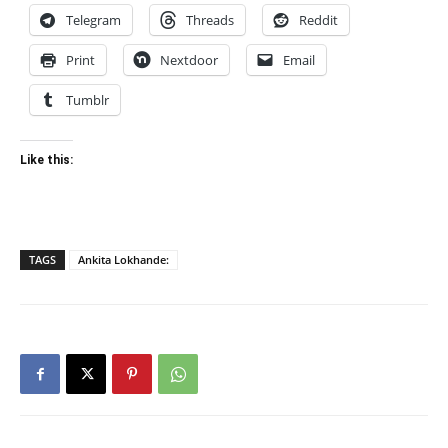
Telegram
Threads
Reddit
Print
Nextdoor
Email
Tumblr
Like this:
TAGS
Ankita Lokhande: