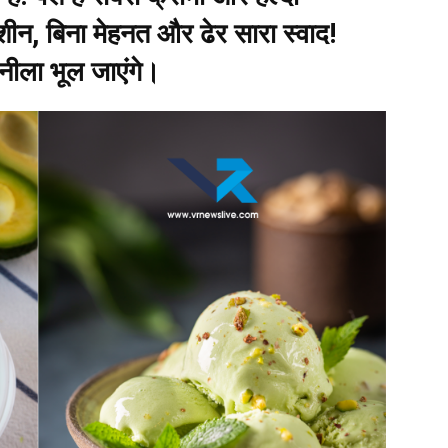
न, बिना मेहनत और ढेर सारा स्वाद!
नीला भूल जाएंगे।