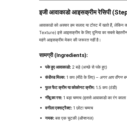
इजी आवाकाडो आइसक्रीम रेसिपी (St
आवाकाडो को अक्सर हम सलाद या टोस्ट में खाते हैं, लेकिन
Texture) इसे आइसक्रीम के लिए दुनिया का सबसे बेहतरीन
महंगे आइसक्रीम मेकर की जरूरत नहीं है।
सामग्री (Ingredients):
पके हुए आवाकाडो:
2 बड़े (अच्छे से पके हुए)
कंडेंस्ड मिल्क:
1 कप (मीठे के लिए) –
अगर आप वीगन बनाना
फुल फैट क्रीम या कोकोनट क्रीम:
1.5 कप (ठंडी)
नींबू का रस:
1 बड़ा चम्मच (इससे आवाकाडो का रंग काला नह
वनीला एक्सट्रैक्ट:
1 छोटा चम्मच
नमक:
बस एक चुटकी (ऑप्शनल)