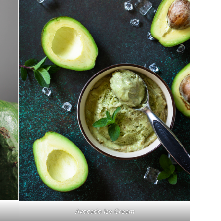
Avocado Ice Cream