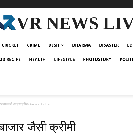
VR NEWS LI
CRICKET
CRIME
DESH
DHARMA
DISASTER
ED
OD RECIPE
HEALTH
LIFESTYLE
PHOTOSTORY
POLIT
्रीमी आवाकाडो आइसक्रीम (Avocado Ice...
ँ बाजार जैसी क्रीमी