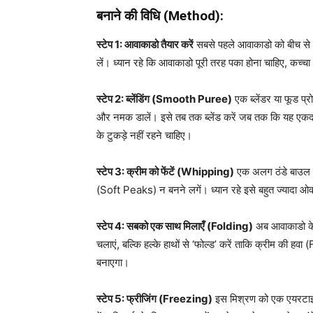
बनाने की विधि (Method):
स्टेप 1: आवाकाडो तैयार करें
सबसे पहले आवाकाडो को बीच से क
लें। ध्यान रहे कि आवाकाडो पूरी तरह पका होना चाहिए, कच
स्टेप 2: ब्लेंडिंग (Smooth Puree)
एक ब्लेंडर या फूड प्रो
और नमक डालें। इसे तब तक ब्लेंड करें जब तक कि यह 
के टुकड़े नहीं रहने चाहिए।
स्टेप 3: क्रीम को फेंटें (Whipping)
एक अलग ठंडे बाउल में
(Soft Peaks) न बनने लगें। ध्यान रहे इसे बहुत ज्यादा ओव
स्टेप 4: सबको एक साथ मिलाएँ (Folding)
अब आवाकाडो के म
चलाएं, बल्कि हल्के हाथों से ‘फोल्ड’ करें ताकि क्रीम की
बनाएगा।
स्टेप 5: फ्रीजिंग (Freezing)
इस मिश्रण को एक एयरटाइट 