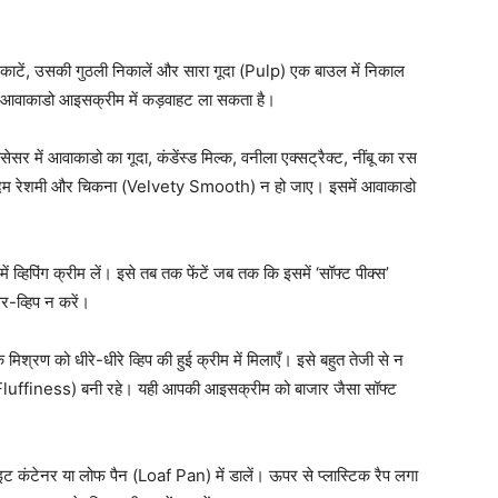
ाटें, उसकी गुठली निकालें और सारा गूदा (Pulp) एक बाउल में निकाल
्चा आवाकाडो आइसक्रीम में कड़वाहट ला सकता है।
सेसर में आवाकाडो का गूदा, कंडेंस्ड मिल्क, वनीला एक्सट्रैक्ट, नींबू का रस
एकदम रेशमी और चिकना (Velvety Smooth) न हो जाए। इसमें आवाकाडो
 व्हिपिंग क्रीम लें। इसे तब तक फेंटें जब तक कि इसमें ‘सॉफ्ट पीक्स’
र-व्हिप न करें।
िश्रण को धीरे-धीरे व्हिप की हुई क्रीम में मिलाएँ। इसे बहुत तेजी से न
 हवा (Fluffiness) बनी रहे। यही आपकी आइसक्रीम को बाजार जैसा सॉफ्ट
कंटेनर या लोफ पैन (Loaf Pan) में डालें। ऊपर से प्लास्टिक रैप लगा