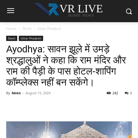
VR LIVE
HINDI NEWS
Home
Desh
Uttar Pradesh
Desh
Uttar Pradesh
Ayodhya: सावन झूले में उमड़े
श्रद्धालुओं ने कहा कि राम मंदिर और
राम की पैड़ी के पास होटल-शापिंग
कॉम्प्लेक्स नहीं बन सकेंगे।
By
hiren
-
August 15, 2024
242
0