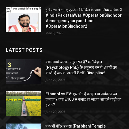
हरियाणा ने लगाए एसडीओ सिविल के समक्ष लिंक अधिकारी
#IndiaPakistanWar #OperationSindhoor
#emergencyharyanafund
#OperationSindhoor2
May 9, 2025
LATEST POSTS
क्या आपमें आत्म-अनुशासन है? मनोविज्ञान
(Psychology PhD) के अनुसार बस ये 3 बातें तय
करती हैं आपका असली Self-Discipline!
June 22, 2026
Ethanol vs EV: एथनॉल है वरदान या पर्यावरण का
जनाजा? क्या E100 से कबाड़ हो जाएगा आपकी गाड़ी का
इंजन?
June 20, 2026
परभणी मंदिर हादसा (Parbhani Temple