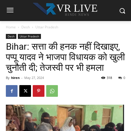
VR LIVE
HINDI NEWS
Home
Desh
Uttar Pradesh
Desh
Uttar Pradesh
Bihar: सत्ता की हनक नहीं दिखाइए,
पप्पू यादव ने भाजपा विधायक को खुली
चुनौती दी; तेजस्वी पर भी हमला
By
hiren
-
May 27, 2024
318
0