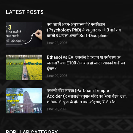
LATEST POSTS
क्या आपमें आत्म-अनुशासन है? मनोविज्ञान
(Psychology PhD) के अनुसार बस ये 3 बातें तय
करती हैं आपका असली Self-Discipline!
June 22, 2026
Ethanol vs EV: एथनॉल है वरदान या पर्यावरण का
जनाजा? क्या E100 से कबाड़ हो जाएगा आपकी गाड़ी का
इंजन?
June 20, 2026
परभणी मंदिर हादसा (Parbhani Temple
Accident): यशवाड़ी हनुमान मंदिर का ‘सभा मंडप’ ढहा,
शनिवार की पूजा के दौरान मचा कोहराम; 7 की मौत
June 20, 2026
POPULAR CATEGORY