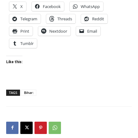
X
Facebook
WhatsApp
Telegram
Threads
Reddit
Print
Nextdoor
Email
Tumblr
Like this:
TAGS
Bihar: