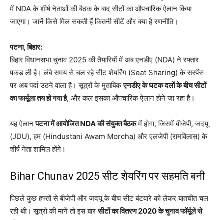
में NDA के शीर्ष नेताओं की बैठक के बाद सीटों का औपचारिक ऐलान किया
जाएगा। जानें किसे मिल सकती हैं कितनी सीटें और क्या है रणनीति।
पटना, बिहार:
बिहार विधानसभा चुनाव 2025 की तैयारियों में अब एनडीए (NDA) ने रफ्तार
पकड़ ली है। लंबे समय से चल रहे सीट शेयरिंग (Seat Sharing) के सस्पेंस
पर अब पर्दा उठने वाला है। सूत्रों के मुताबिक
एनडीए के घटक दलों के बीच सीटों
का फार्मूला तय हो गया है
, और कल इसका औपचारिक ऐलान होने जा रहा है।
यह ऐलान
पटना में आयोजित NDA की संयुक्त बैठक
में होगा, जिसमें बीजेपी, जदयू
(JDU), हम (Hindustani Awam Morcha) और एलजेपी (रामविलास) के
शीर्ष नेता शामिल होंगे।
Bihar Chunav 2025 सीट शेयरिंग पर सहमति बनी
पिछले कुछ हफ्तों से बीजेपी और जदयू के बीच सीट बंटवारे को लेकर बातचीत चल
रही थी। सूत्रों की मानें तो इस बार
सीटों का वितरण 2020 के चुनाव फॉर्मूले से