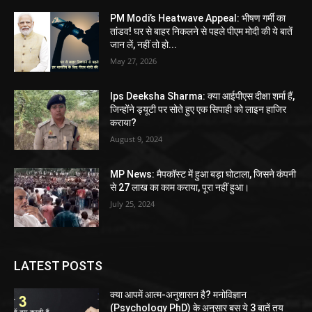
PM Modi’s Heatwave Appeal: भीषण गर्मी का
तांडव! घर से बाहर निकलने से पहले पीएम मोदी की ये बातें
जान लें, नहीं तो हो...
May 27, 2026
Ips Deeksha Sharma: क्या आईपीएस दीक्षा शर्मा हैं,
जिन्होंने ड्यूटी पर सोते हुए एक सिपाही को लाइन हाजिर
कराया?
August 9, 2024
MP News: मैपकॉस्ट में हुआ बड़ा घोटाला, जिसने कंपनी
से 27 लाख का काम कराया, पूरा नहीं हुआ।
July 25, 2024
LATEST POSTS
क्या आपमें आत्म-अनुशासन है? मनोविज्ञान
(Psychology PhD) के अनुसार बस ये 3 बातें तय