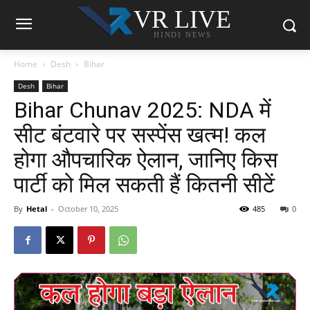
VR LIVE
HINDI NEWS
Home
Desh
Bihar
Desh
Bihar
Bihar Chunav 2025: NDA में
सीट बंटवारे पर सस्पेंस खत्म! कल
होगा औपचारिक ऐलान, जानिए किस
पार्टी को मिल सकती हैं कितनी सीटें
By
Hetal
-
October 10, 2025
485
0