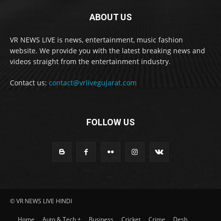
ABOUT US
VR NEWS LIVE is news, entertainment, music fashion
website. We provide you with the latest breaking news and
videos straight from the entertainment industry.
Contact us:
contact@vrlivegujarat.com
FOLLOW US
© VR NEWS LIVE HINDI
Home
Auto & Tech +
Business
Cricket
Crime
Desh