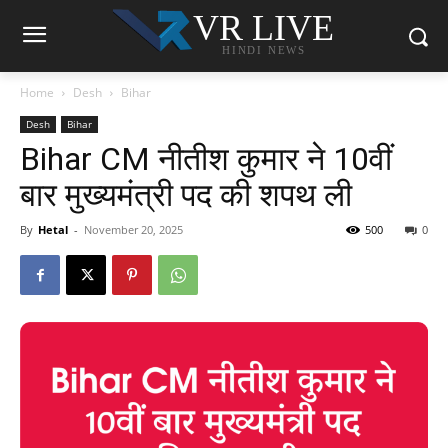
VR LIVE
HINDI NEWS
Home
Desh
Bihar
Desh
Bihar
Bihar CM नीतीश कुमार ने 10वीं
बार मुख्यमंत्री पद की शपथ ली
By
Hetal
-
November 20, 2025
500
0