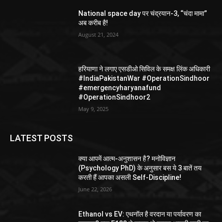
National space day पर चंद्रयान-3, “चंदा मामा”
अब करीब है!
August 21, 2024
हरियाणा ने लगाए एसडीओ सिविल के समक्ष लिंक अधिकारी
#IndiaPakistanWar #OperationSindhoor
#emergencyharyanafund
#OperationSindhoor2
May 9, 2025
LATEST POSTS
क्या आपमें आत्म-अनुशासन है? मनोविज्ञान
(Psychology PhD) के अनुसार बस ये 3 बातें तय
करती हैं आपका असली Self-Discipline!
June 22, 2026
Ethanol vs EV: एथनॉल है वरदान या पर्यावरण का