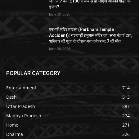
जनाजा? क्या E100 से कबाड़ हो जाएगा आपकी गाड़ी का
इंजन?
June 20, 2026
परभणी मंदिर हादसा (Parbhani Temple
Accident): यशवाड़ी हनुमान मंदिर का ‘सभा मंडप’ ढहा,
शनिवार की पूजा के दौरान मचा कोहराम; 7 की मौत
June 20, 2026
POPULAR CATEGORY
Entertainment
714
Desh
513
Uttar Pradesh
387
Madhya Pradesh
274
Home
271
Dharma
226