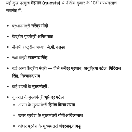
यहाँ कुछ प्रमुख
मेहमान (guests)
थे नीतीश कुमार के 10वीं शपथग्रहण
समारोह में:
प्रधानमंत्री
नरेंद्र मोदी
केंद्रीय गृहमंत्री
अमित शाह
बीजेपी राष्ट्रीय अध्यक्ष
जे.पी. नड्डा
रक्षा मंत्री
राजनाथ सिंह
कई अन्य केंद्रीय मंत्री — जैसे
धर्मेंद्र प्रधान
,
अनुप्रिया पटेल
,
गिरिराज
सिंह
,
नित्यानंद राय
कई राज्यों के
मुख्यमंत्री
:
गुजरात के मुख्यमंत्री
भूपेन्द्र पटेल
असम के मुख्यमंत्री
हिमंता बिस्वा सरमा
उत्तर प्रदेश के मुख्यमंत्री
योगी आदित्यनाथ
आंध्र प्रदेश के मुख्यमंत्री
चंद्रबाबू नायडू