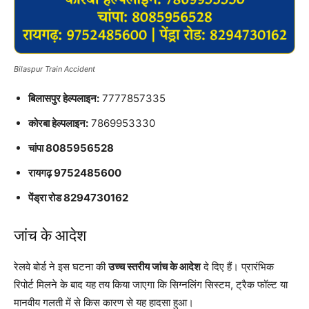
Bilaspur Train Accident
बिलासपुर हेल्पलाइन:
7777857335
कोरबा हेल्पलाइन:
7869953330
चांपा 8085956528
रायगढ़ 9752485600
पेंड्रा रोड 8294730162
जांच के आदेश
रेलवे बोर्ड ने इस घटना की
उच्च स्तरीय जांच के आदेश
दे दिए हैं। प्रारंभिक
रिपोर्ट मिलने के बाद यह तय किया जाएगा कि सिग्नलिंग सिस्टम, ट्रैक फॉल्ट या
मानवीय गलती में से किस कारण से यह हादसा हुआ।