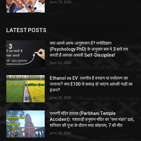
June 19, 2024
LATEST POSTS
क्या आपमें आत्म-अनुशासन है? मनोविज्ञान
(Psychology PhD) के अनुसार बस ये 3 बातें तय
करती हैं आपका असली Self-Discipline!
June 22, 2026
Ethanol vs EV: एथनॉल है वरदान या पर्यावरण का
जनाजा? क्या E100 से कबाड़ हो जाएगा आपकी गाड़ी का
इंजन?
June 20, 2026
परभणी मंदिर हादसा (Parbhani Temple
Accident): यशवाड़ी हनुमान मंदिर का ‘सभा मंडप’ ढहा,
शनिवार की पूजा के दौरान मचा कोहराम; 7 की मौत
June 20, 2026