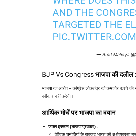
WHERE DOES THIS
AND THE CONGRE
TARGETED THE E
PIC.TWITTER.CO
— Amit Malviya (
BJP Vs Congress
भाजपा की दलील :
भाजपा का आरोप – कांग्रेस लोकतंत्र को कमजोर करने की 
स्वीकार नहीं करेगी।
आर्थिक मोर्चे पर भाजपा का बयान
जफर इस्लाम (भाजपा प्रवक्ता)
:
वैश्विक चुनौतियों के बावजूद भारत की अर्थव्यवस्था 