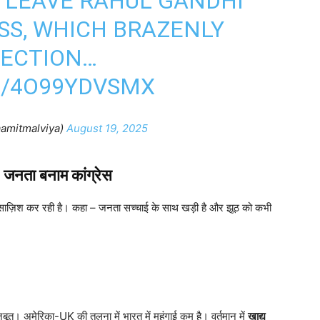
 LEAVE RAHUL GANDHI
SS, WHICH BRAZENLY
LECTION…
M/4O99YDVSMX
@amitmalviya)
August 19, 2025
 जनता बनाम कांग्रेस
साज़िश कर रही है। कहा – जनता सच्चाई के साथ खड़ी है और झूठ को कभी
मजबूत। अमेरिका-UK की तुलना में भारत में महंगाई कम है। वर्तमान में
खाद्य