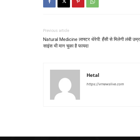
Previous article
Natural Medicine लाफ्टर थेरेपी: हँसी से मिलेगी लंबी उम्र
साइंस भी मान चुका है फायदा
Hetal
https://vrnewslive.com