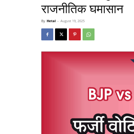
राजनीतिक घमासान
By
Hetal
-
August 19, 2025