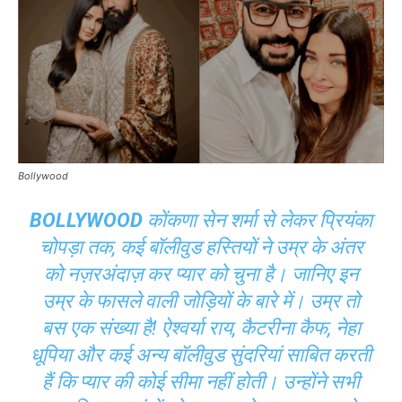
Bollywood
BOLLYWOOD
कोंकणा सेन शर्मा से लेकर प्रियंका
चोपड़ा तक, कई बॉलीवुड हस्तियों ने उम्र के अंतर
को नज़रअंदाज़ कर प्यार को चुना है। जानिए इन
उम्र के फासले वाली जोड़ियों के बारे में। उम्र तो
बस एक संख्या है! ऐश्वर्या राय, कैटरीना कैफ, नेहा
धूपिया और कई अन्य बॉलीवुड सुंदरियां साबित करती
हैं कि प्यार की कोई सीमा नहीं होती। उन्होंने सभी