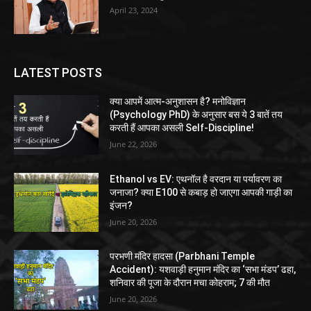
April 23, 2024
LATEST POSTS
क्या आपमें आत्म-अनुशासन है? मनोविज्ञान
(Psychology PhD) के अनुसार बस ये 3 बातें तय
करती हैं आपका असली Self-Discipline!
June 22, 2026
Ethanol vs EV: एथनॉल है वरदान या पर्यावरण का
जनाजा? क्या E100 से कबाड़ हो जाएगा आपकी गाड़ी का
इंजन?
June 20, 2026
परभणी मंदिर हादसा (Parbhani Temple
Accident): यशवाड़ी हनुमान मंदिर का ‘सभा मंडप’ ढहा,
शनिवार की पूजा के दौरान मचा कोहराम; 7 की मौत
June 20, 2026