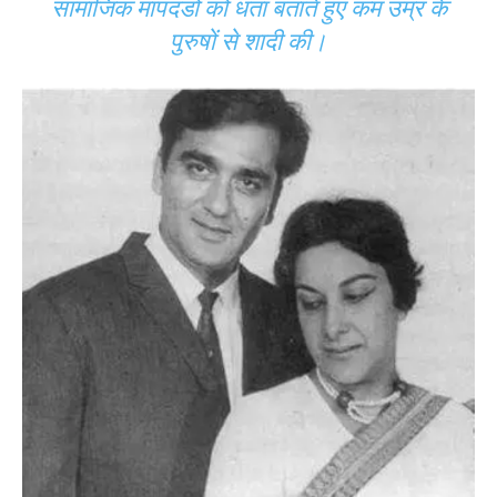
सामाजिक मापदंडों को धता बताते हुए कम उम्र के
पुरुषों से शादी की।