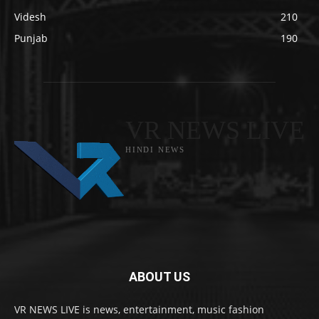
Videsh
210
Punjab
190
VR NEWS LIVE
HINDI NEWS
ABOUT US
VR NEWS LIVE is news, entertainment, music fashion