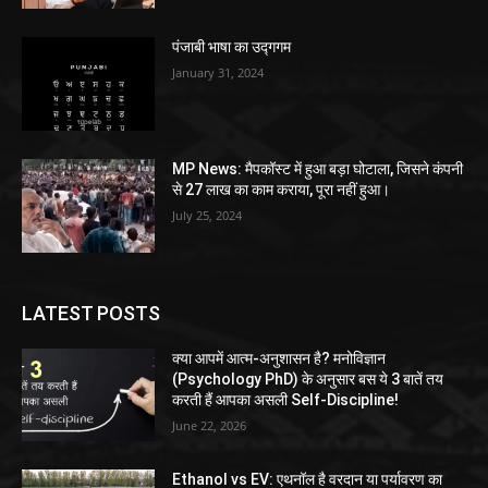
पंजाबी भाषा का उद्गगम
January 31, 2024
MP News: मैपकॉस्ट में हुआ बड़ा घोटाला, जिसने कंपनी
से 27 लाख का काम कराया, पूरा नहीं हुआ।
July 25, 2024
LATEST POSTS
क्या आपमें आत्म-अनुशासन है? मनोविज्ञान
(Psychology PhD) के अनुसार बस ये 3 बातें तय
करती हैं आपका असली Self-Discipline!
June 22, 2026
Ethanol vs EV: एथनॉल है वरदान या पर्यावरण का