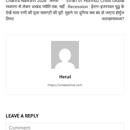
Chaitra Navratri 2026 : कलश
Strait of Hormuz Crisis Global
स्थापना से लेकर अखंड ज्योति तक, यहाँ
Recession : ईरान-इजरायल युद्ध के
देखें माता रानी की पूजा सामग्री की पूरी
मुहाने पर दुनिया क्या बंद हो जाएगा होर्मुज
लिस्ट
जलडमरूमध्य?
Hetal
https://vrnewslive.com
LEAVE A REPLY