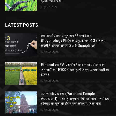
इसका स्वाद चखेंगे
July 27, 2024
LATEST POSTS
क्या आपमें आत्म-अनुशासन है? मनोविज्ञान
(Psychology PhD) के अनुसार बस ये 3 बातें तय
करती हैं आपका असली Self-Discipline!
June 22, 2026
Ethanol vs EV: एथनॉल है वरदान या पर्यावरण का
जनाजा? क्या E100 से कबाड़ हो जाएगा आपकी गाड़ी का
इंजन?
June 20, 2026
परभणी मंदिर हादसा (Parbhani Temple
Accident): यशवाड़ी हनुमान मंदिर का ‘सभा मंडप’ ढहा,
शनिवार की पूजा के दौरान मचा कोहराम; 7 की मौत
June 20, 2026