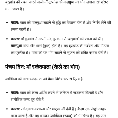
ब्रह्मांड की रचना करने वाली माँ कूष्मांड को
मालपुआ
का भोग लगाना सर्वश्रेष्ठ
माना जाता है।
महत्व:
माता को मालपुआ चढ़ाने से बुद्धि का विकास होता है और निर्णय लेने की
क्षमता बढ़ती है।
कारण:
माँ कूष्मांड ने अपनी मंद मुस्कान से ‘ब्रह्मांड’ की रचना की थी।
मालपुआ
मीठा और भारी (पुष्ट) होता है। यह ब्रह्मांड की उर्वरता और मिठास
का प्रतीक है। माता को यह भोग चढ़ाने से सृजन की शक्ति प्राप्त होती है।
पंचम दिन: माँ स्कंदमाता (केले का भोग)
कार्तिकेय की माता स्कंदमाता को
केला
विशेष रूप से प्रिय है।
महत्व:
माता को केला अर्पित करने से करियर में सफलता मिलती है और
शारीरिक कष्ट दूर होते हैं।
कारण:
स्कंदमाता वात्सल्य और मातृत्व की देवी हैं।
केला
एक संपूर्ण आहार
माना जाता है और यह भगवान कार्तिकेय (स्कंद) को भी प्रिय है। यह फल