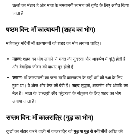
ऊर्जा का भंडार है और माता के ममतामयी स्वभाव की तुष्टि के लिए अर्पित किया
जाता है।
षष्ठम दिन: माँ कात्यायनी (शहद का भोग)
महिषासुर मर्दिनी माँ कात्यायनी को
शहद
का भोग लगाना चाहिए।
महत्व:
शहद का भोग लगाने से भक्त की सुंदरता और आकर्षण में वृद्धि होती है
और वैवाहिक जीवन की बाधाएं दूर होती हैं।
कारण:
माँ कात्यायनी का जन्म ऋषि कात्यायन के यहाँ धर्म की रक्षा के लिए
हुआ था। वे ओज और तेज की देवी हैं।
शहद
शुद्धता, आकर्षण और औषधि का
मेल है। माता के ‘शस्त्रों’ और ‘सुंदरता’ के संतुलन के लिए शहद का भोग
लगाया जाता है।
सप्तम दिन: माँ कालरात्रि (गुड़ का भोग)
दुष्टों का संहार करने वाली माँ कालरात्रि को
गुड़ या गुड़ से बनी चीजें
अर्पित की