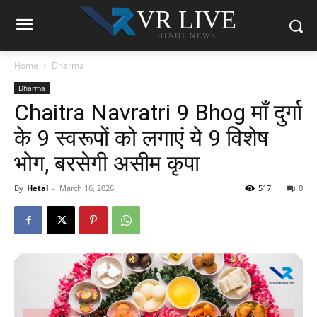
VR LIVE
HINDI NEWS
Home
Dharma
Dharma
Chaitra Navratri 9 Bhog माँ दुर्गा
के 9 स्वरूपों को लगाएं ये 9 विशेष
भोग, बरसेगी असीम कृपा
By
Hetal
-
March 16, 2026
517
0