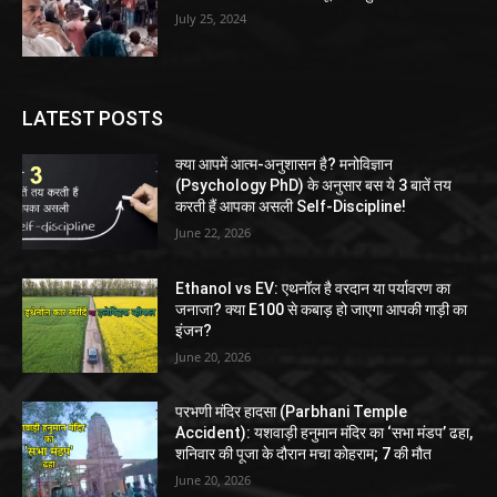
July 25, 2024
LATEST POSTS
क्या आपमें आत्म-अनुशासन है? मनोविज्ञान
(Psychology PhD) के अनुसार बस ये 3 बातें तय
करती हैं आपका असली Self-Discipline!
June 22, 2026
Ethanol vs EV: एथनॉल है वरदान या पर्यावरण का
जनाजा? क्या E100 से कबाड़ हो जाएगा आपकी गाड़ी का
इंजन?
June 20, 2026
परभणी मंदिर हादसा (Parbhani Temple
Accident): यशवाड़ी हनुमान मंदिर का ‘सभा मंडप’ ढहा,
शनिवार की पूजा के दौरान मचा कोहराम; 7 की मौत
June 20, 2026