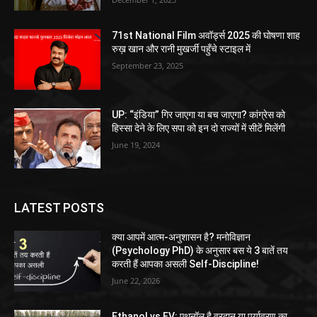
71st National Film अवॉर्ड्स 2025 की घोषणा शाह
रुख़ खान और रानी मुखर्जी पहुँचे स्टाइल में
September 23, 2025
UP: “इंडिया” गिर जाएगा या बच जाएगा? कांग्रेस को
हिस्सा देने के लिए सपा को इन दो राज्यों में सीटें मिलेंगी
June 19, 2024
LATEST POSTS
क्या आपमें आत्म-अनुशासन है? मनोविज्ञान
(Psychology PhD) के अनुसार बस ये 3 बातें तय
करती हैं आपका असली Self-Discipline!
June 22, 2026
Ethanol vs EV: एथनॉल है वरदान या पर्यावरण का