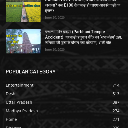
जनाजा? क्या E100 से कबाड़ हो जाएगा आपकी गाड़ी का
इंजन?
June 20, 2026
परभणी मंदिर हादसा (Parbhani Temple
Accident): यशवाड़ी हनुमान मंदिर का ‘सभा मंडप’ ढहा,
शनिवार की पूजा के दौरान मचा कोहराम; 7 की मौत
June 20, 2026
POPULAR CATEGORY
Entertainment
714
Desh
513
Uttar Pradesh
387
Madhya Pradesh
274
Home
271
Dharma
226