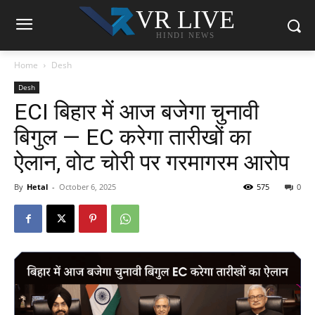
VR LIVE
HINDI NEWS
Home
Desh
Desh
ECI बिहार में आज बजेगा चुनावी
बिगुल — EC करेगा तारीखों का
ऐलान, वोट चोरी पर गरमागरम आरोप
By
Hetal
-
October 6, 2025
575
0