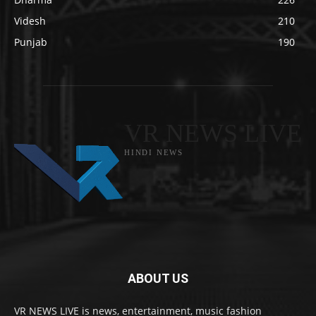
Videsh
210
Punjab
190
VR NEWS LIVE
HINDI NEWS
ABOUT US
VR NEWS LIVE is news, entertainment, music fashion