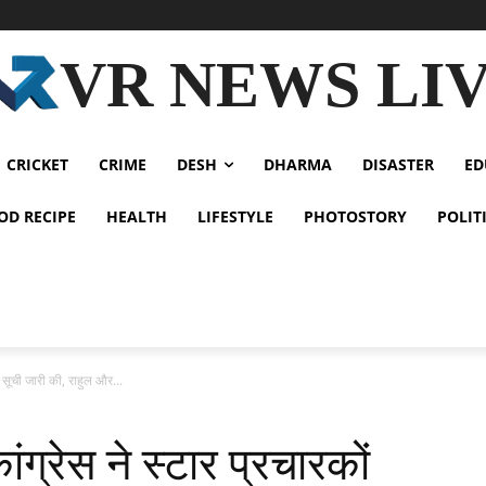
VR NEWS LI
CRICKET
CRIME
DESH
DHARMA
DISASTER
ED
OD RECIPE
HEALTH
LIFESTYLE
PHOTOSTORY
POLIT
 सूची जारी की, राहुल और...
्रेस ने स्टार प्रचारकों