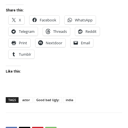
Share this:
X
Facebook
WhatsApp
Telegram
Threads
Reddit
Print
Nextdoor
Email
Tumblr
Like this:
TAGS
actor
Good bad Ugly:
india