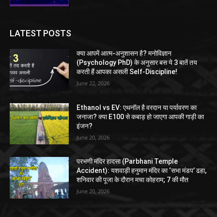
LATEST POSTS
क्या आपमें आत्म-अनुशासन है? मनोविज्ञान
(Psychology PhD) के अनुसार बस ये 3 बातें तय
करती हैं आपका असली Self-Discipline!
June 22, 2026
Ethanol vs EV: एथनॉल है वरदान या पर्यावरण का
जनाजा? क्या E100 से कबाड़ हो जाएगा आपकी गाड़ी का
इंजन?
June 20, 2026
परभणी मंदिर हादसा (Parbhani Temple
Accident): यशवाड़ी हनुमान मंदिर का ‘सभा मंडप’ ढहा,
शनिवार की पूजा के दौरान मचा कोहराम; 7 की मौत
June 20, 2026