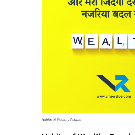
Habits of Wealthy People