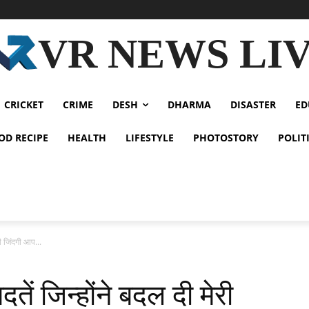
VR NEWS LI
CRICKET
CRIME
DESH
DHARMA
DISASTER
ED
OD RECIPE
HEALTH
LIFESTYLE
PHOTOSTORY
POLIT
री जिंदगी आप...
ें जिन्होंने बदल दी मेरी