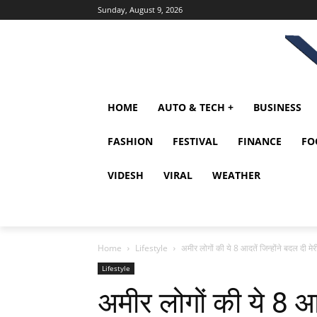
Sunday, August 9, 2026
HOME
AUTO & TECH +
BUSINESS
FASHION
FESTIVAL
FINANCE
FO
VIDESH
VIRAL
WEATHER
Home
Lifestyle
अमीर लोगों की ये 8 आदतें जिन्होंने बदल दी मे
Lifestyle
अमीर लोगों की ये 8 आदत