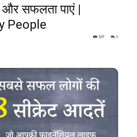
ं और सफलता पाएं |
y People
537
0