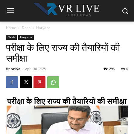
VR LIVE
HINDI NEWS
Home
Desh
Haryana
Desh
Haryana
परीक्षा के लिए राज्य की तैयारियों की
समीक्षा
By
vrlive
-
April 30, 2025
296
0