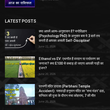
LATEST POSTS
क्या आपमें आत्म-अनुशासन है? मनोविज्ञान
(Psychology PhD) के अनुसार बस ये 3 बातें तय
करती हैं आपका असली Self-Discipline!
June 22, 2026
Ethanol vs EV: एथनॉल है वरदान या पर्यावरण का
जनाजा? क्या E100 से कबाड़ हो जाएगा आपकी गाड़ी का
इंजन?
June 20, 2026
परभणी मंदिर हादसा (Parbhani Temple
Accident): यशवाड़ी हनुमान मंदिर का ‘सभा मंडप’ ढहा,
शनिवार की पूजा के दौरान मचा कोहराम; 7 की मौत
June 20, 2026