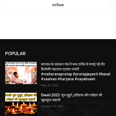
vrlive
POPULAR
करनाल के सालवन गांव में भव्य तरीके से मनाई गई वीर
शिरोमणि महाराणा प्रताप जयंती
#maharanapratap #pratapjayanti #kanal
#saalvan #haryana #nayabsaini
May 29, 2025
Diwali 2025: शुभ मुहूर्त, इतिहास और त्योहार की
खूबसूरत कहानी
October 13, 2025