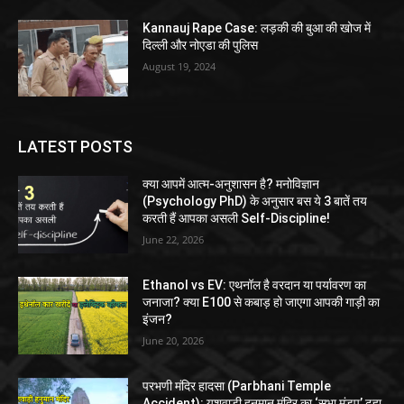
Kannauj Rape Case: लड़की की बुआ की खोज में
दिल्ली और नोएडा की पुलिस
August 19, 2024
LATEST POSTS
क्या आपमें आत्म-अनुशासन है? मनोविज्ञान
(Psychology PhD) के अनुसार बस ये 3 बातें तय
करती हैं आपका असली Self-Discipline!
June 22, 2026
Ethanol vs EV: एथनॉल है वरदान या पर्यावरण का
जनाजा? क्या E100 से कबाड़ हो जाएगा आपकी गाड़ी का
इंजन?
June 20, 2026
परभणी मंदिर हादसा (Parbhani Temple
Accident): यशवाड़ी हनुमान मंदिर का ‘सभा मंडप’ ढहा,