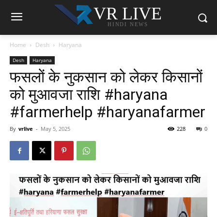
VR LIVE
HINDI NEWS
Home
Desh
Haryana
Desh
Haryana
फसलों के नुकसान को लेकर किसानों
को मुआवजा राशि #haryana
#farmerhelp #haryanafarmer
By
vrlive
-
May 5, 2025
228
0