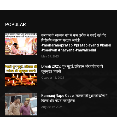
POPULAR
करनाल के सालवन गांव में भव्य तरीके से मनाई गई वीर
शिरोमणि महाराणा प्रताप जयंती
#maharanapratap #pratapjayanti #kanal
#saalvan #haryana #nayabsaini
May 29, 2025
Diwali 2025: शुभ मुहूर्त, इतिहास और त्योहार की
खूबसूरत कहानी
October 13, 2025
Kannauj Rape Case: लड़की की बुआ की खोज में
दिल्ली और नोएडा की पुलिस
August 19, 2024