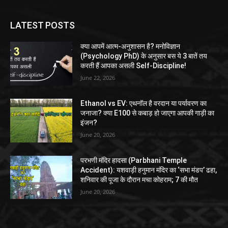
LATEST POSTS
क्या आपमें आत्म-अनुशासन है? मनोविज्ञान
(Psychology PhD) के अनुसार बस ये 3 बातें तय
करती हैं आपका असली Self-Discipline!
June 22, 2026
Ethanol vs EV: एथनॉल है वरदान या पर्यावरण का
जनाजा? क्या E100 से कबाड़ हो जाएगा आपकी गाड़ी का
इंजन?
June 20, 2026
परभणी मंदिर हादसा (Parbhani Temple
Accident): यशवाड़ी हनुमान मंदिर का ‘सभा मंडप’ ढहा,
शनिवार की पूजा के दौरान मचा कोहराम; 7 की मौत
June 20, 2026