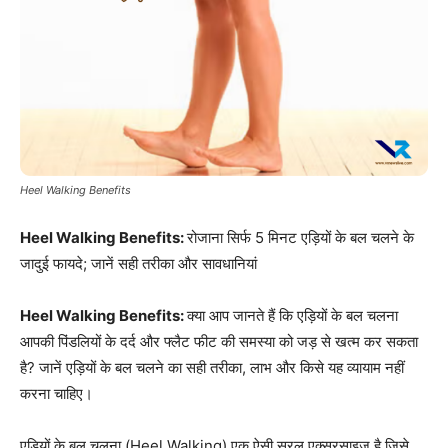
Heel Walking Benefits
Heel Walking Benefits:
रोजाना सिर्फ 5 मिनट एड़ियों के बल चलने के
जादुई फायदे; जानें सही तरीका और सावधानियां
Heel Walking Benefits:
क्या आप जानते हैं कि एड़ियों के बल चलना
आपकी पिंडलियों के दर्द और फ्लैट फीट की समस्या को जड़ से खत्म कर सकता
है? जानें एड़ियों के बल चलने का सही तरीका, लाभ और किसे यह व्यायाम नहीं
करना चाहिए।
एड़ियों के बल चलना (Heel Walking) एक ऐसी सरल एक्सरसाइज है जिसे