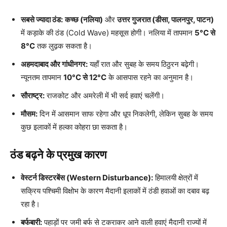
सबसे ज्यादा ठंड:
कच्छ (नलिया)
और
उत्तर गुजरात (डीसा, पालनपुर, पाटन)
में कड़ाके की ठंड (Cold Wave) महसूस होगी। नलिया में तापमान
5°C से
8°C
तक लुढ़क सकता है।
अहमदाबाद और गांधीनगर:
यहाँ रात और सुबह के समय ठिठुरन बढ़ेगी।
न्यूनतम तापमान
10°C से 12°C
के आसपास रहने का अनुमान है।
सौराष्ट्र:
राजकोट और अमरेली में भी सर्द हवाएं चलेंगी।
मौसम:
दिन में आसमान साफ रहेगा और धूप निकलेगी, लेकिन सुबह के समय
कुछ इलाकों में हल्का कोहरा छा सकता है।
ठंड बढ़ने के प्रमुख कारण
वेस्टर्न डिस्टरबेंस (Western Disturbance):
हिमालयी क्षेत्रों में
सक्रिय पश्चिमी विक्षोभ के कारण मैदानी इलाकों में ठंडी हवाओं का दबाव बढ़
रहा है।
बर्फबारी:
पहाड़ों पर जमी बर्फ से टकराकर आने वाली हवाएं मैदानी राज्यों में