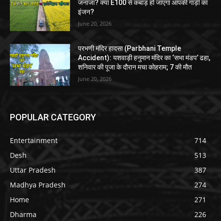
जनाजा? क्या E100 से कबाड़ हो जाएगा आपकी गाड़ी का
इंजन?
June 20, 2026
परभणी मंदिर हादसा (Parbhani Temple
Accident): यशवाड़ी हनुमान मंदिर का ‘सभा मंडप’ ढहा,
शनिवार की पूजा के दौरान मचा कोहराम; 7 की मौत
June 20, 2026
POPULAR CATEGORY
Entertainment
714
Desh
513
Uttar Pradesh
387
Madhya Pradesh
274
Home
271
Dharma
226