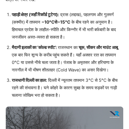
पहाड़ी क्षेत्र (जहाँ रिकॉर्ड टूटेगा):
द्रास (लद्दाख), पहलगाम और गुलमर्ग
(कश्मीर) में तापमान
−10°Cसे−15°C
के बीच रहने का अनुमान है।
हिमाचल प्रदेश के लाहौल-स्पीति और किन्नौर में भी भारी बर्फबारी के बाद
जनजीवन अस्त-व्यस्त हो सकता है।
मैदानी इलाकों का ‘कोल्ड स्पॉट’:
राजस्थान का
चूरू, सीकर और माउंट आबू
एक बार फिर शून्य के करीब पहुंच सकते हैं। यहाँ अक्सर रात का तापमान
0°C या उससे नीचे चला जाता है। पंजाब के अमृतसर और हरियाणा के
नारनौल में भी भीषण शीतलहर (Cold Wave) का असर दिखेगा।
राजधानी दिल्ली का हाल:
दिल्ली में न्यूनतम तापमान 3°C से 5°C के बीच
रहने की संभावना है। घने कोहरे के कारण सुबह के समय सड़कों पर गाड़ी
चलाना जोखिम भरा हो सकता है।