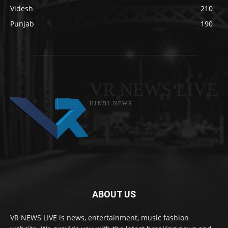
Videsh
210
Punjab
190
VR NEWS LIVE
HINDI NEWS
ABOUT US
VR NEWS LIVE is news, entertainment, music fashion