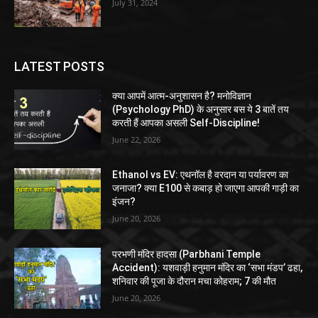
July 31, 2024
LATEST POSTS
क्या आपमें आत्म-अनुशासन है? मनोविज्ञान
(Psychology PhD) के अनुसार बस ये 3 बातें तय
करती हैं आपका असली Self-Discipline!
June 22, 2026
Ethanol vs EV: एथनॉल है वरदान या पर्यावरण का
जनाजा? क्या E100 से कबाड़ हो जाएगा आपकी गाड़ी का
इंजन?
June 20, 2026
परभणी मंदिर हादसा (Parbhani Temple
Accident): यशवाड़ी हनुमान मंदिर का ‘सभा मंडप’ ढहा,
शनिवार की पूजा के दौरान मचा कोहराम; 7 की मौत
June 20, 2026