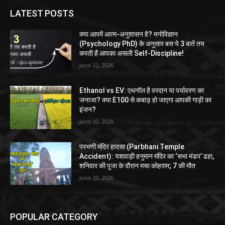
LATEST POSTS
क्या आपमें आत्म-अनुशासन है? मनोविज्ञान
(Psychology PhD) के अनुसार बस ये 3 बातें तय
करती हैं आपका असली Self-Discipline!
June 22, 2026
Ethanol vs EV: एथनॉल है वरदान या पर्यावरण का
जनाजा? क्या E100 से कबाड़ हो जाएगा आपकी गाड़ी का
इंजन?
June 20, 2026
परभणी मंदिर हादसा (Parbhani Temple
Accident): यशवाड़ी हनुमान मंदिर का ‘सभा मंडप’ ढहा,
शनिवार की पूजा के दौरान मचा कोहराम; 7 की मौत
June 20, 2026
POPULAR CATEGORY