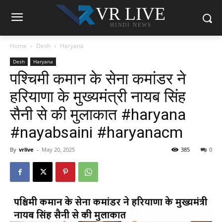
VR LIVE
HINDI NEWS
Home
Desh
Haryana
Desh
Haryana
पश्चिमी कमान के सेना कमांडर ने
हरियाणा के मुख्यमंत्री नायब सिंह
सैनी से की मुलाकात #haryana
#nayabsaini #haryanacm
By
vrlive
-
May 20, 2025
385
0