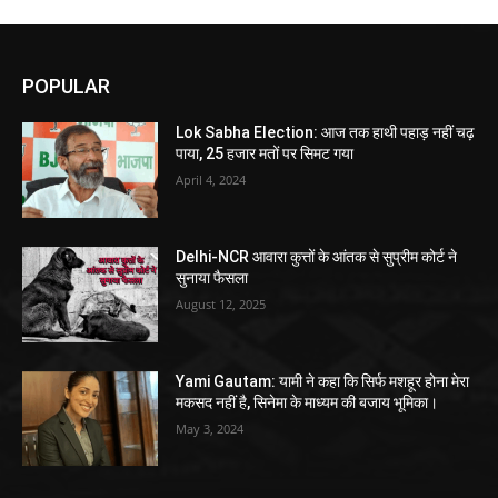
POPULAR
Lok Sabha Election: आज तक हाथी पहाड़ नहीं चढ़
पाया, 25 हजार मतों पर सिमट गया
April 4, 2024
Delhi-NCR आवारा कुत्तों के आंतक से सुप्रीम कोर्ट ने
सुनाया फैसला
August 12, 2025
Yami Gautam: यामी ने कहा कि सिर्फ मशहूर होना मेरा
मकसद नहीं है, सिनेमा के माध्यम की बजाय भूमिका।
May 3, 2024