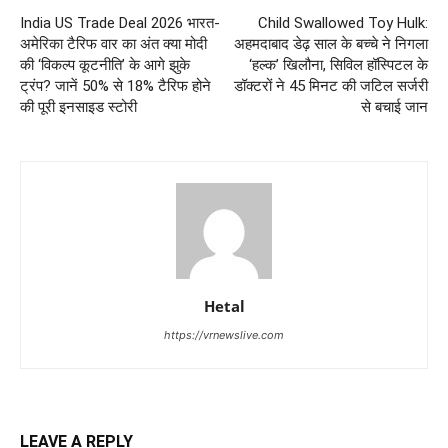
India US Trade Deal 2026 भारत-
Child Swallowed Toy Hulk:
अमेरिका टैरिफ वार का अंत क्या मोदी
अहमदाबाद डेढ़ साल के बच्चे ने निगला
की ‘विकल्प कूटनीति’ के आगे झुके
‘हल्क’ खिलौना, सिविल हॉस्पिटल के
ट्रंप? जानें 50% से 18% टैरिफ होने
डॉक्टरों ने 45 मिनट की जटिल सर्जरी
की पूरी इनसाइड स्टोरी
से बचाई जान
Hetal
https://vrnewslive.com
LEAVE A REPLY