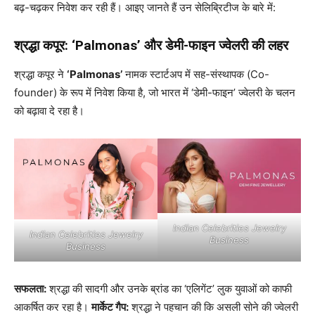
बढ़-चढ़कर निवेश कर रही हैं। आइए जानते हैं उन सेलिब्रिटीज के बारे में:
श्रद्धा कपूर: ‘Palmonas’ और डेमी-फाइन ज्वेलरी की लहर
श्रद्धा कपूर ने
‘Palmonas’
नामक स्टार्टअप में सह-संस्थापक (Co-
founder) के रूप में निवेश किया है, जो भारत में ‘डेमी-फाइन’ ज्वेलरी के चलन
को बढ़ावा दे रहा है।
Indian Celebrities Jewelry
Indian Celebrities Jewelry
Business
Business
सफलता:
श्रद्धा की सादगी और उनके ब्रांड का ‘एलिगेंट’ लुक युवाओं को काफी
आकर्षित कर रहा है।
मार्केट गैप:
श्रद्धा ने पहचान की कि असली सोने की ज्वेलरी