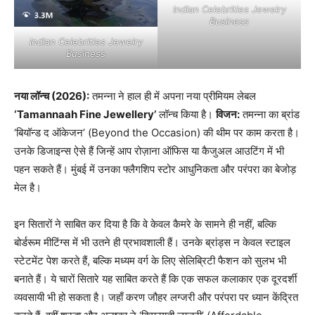
Indian Celebrities Jewelry
Business
Indian Celebrities Jewelry
Business
नया लॉन्च (2026):
तमन्ना ने हाल ही में अपना नया प्रीमियम लेबल
‘Tamannaah Fine Jewellery’
लॉन्च किया है।
विजन:
तमन्ना का ब्रांड
‘बियॉन्ड द ऑकेजन’ (Beyond the Occasion) की थीम पर काम करता है।
उनके डिजाइन्स ऐसे हैं जिन्हें आप रोज़ाना ऑफिस या कैजुअल आउटिंग में भी
पहन सकते हैं। मुंबई में उनका फ्लैगशिप स्टोर आधुनिकता और परंपरा का बेजोड़
मेल है।
इन सितारों ने साबित कर दिया है कि वे केवल कैमरे के सामने ही नहीं, बल्कि
बोर्डरूम मीटिंग्स में भी उतने ही प्रभावशाली हैं। उनके ब्रांड्स न केवल स्टाइल
स्टेटमेंट पेश करते हैं, बल्कि मध्यम वर्ग के लिए सेलिब्रिटी फैशन को सुलभ भी
बनाते हैं। ये चारों सितारे यह साबित करते हैं कि एक सफल कलाकार एक दूरदर्शी
व्यवसायी भी हो सकता है। जहाँ करण जौहर लग्जरी और परंपरा पर ध्यान केंद्रित