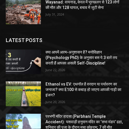
Wayanad: वायनाड, केरल में भूस्खलन से 123 लोगों
की मौत और 128 घायल, बचाव में जुटी सेना
July 31, 2024
LATEST POSTS
क्या आपमें आत्म-अनुशासन है? मनोविज्ञान
(Psychology PhD) के अनुसार बस ये 3 बातें तय
करती हैं आपका असली Self-Discipline!
June 22, 2026
Ethanol vs EV: एथनॉल है वरदान या पर्यावरण का
जनाजा? क्या E100 से कबाड़ हो जाएगा आपकी गाड़ी का
इंजन?
June 20, 2026
परभणी मंदिर हादसा (Parbhani Temple
Accident): यशवाड़ी हनुमान मंदिर का ‘सभा मंडप’ ढहा,
शनिवार की पूजा के दौरान मचा कोहराम; 7 की मौत