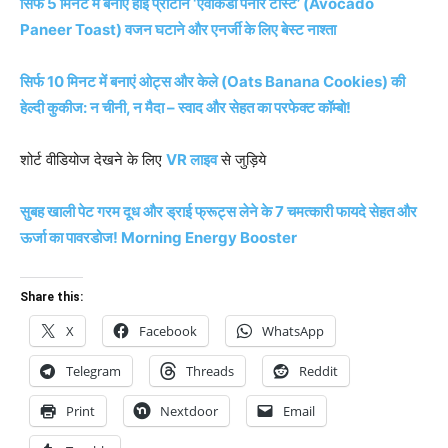
सिर्फ 5 मिनट में बनाएं हाई प्रोटीन ‘एवोकैडो पनीर टोस्ट’ (Avocado
Paneer Toast) वजन घटाने और एनर्जी के लिए बेस्ट नाश्ता
सिर्फ 10 मिनट में बनाएं ओट्स और केले (Oats Banana Cookies) की
हेल्दी कुकीज: न चीनी, न मैदा – स्वाद और सेहत का परफेक्ट कॉम्बो!
शोर्ट वीडियोज देखने के लिए
VR लाइव
से जुड़िये
सुबह खाली पेट गरम दूध और ड्राई फ्रूट्स लेने के 7 चमत्कारी फायदे सेहत और
ऊर्जा का पावरडोज! Morning Energy Booster
Share this:
X
Facebook
WhatsApp
Telegram
Threads
Reddit
Print
Nextdoor
Email