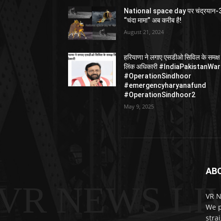
National space day पर चंद्रयान-
“चंदा मामा” अब करीब है!
August 21, 2024
हरियाणा ने लगाए एसडीओ सिविल के समक्ष
लिंक अधिकारी #IndiaPakistanWar
#OperationSindhoor
#emergencyharyanafund
#OperationSindhoor2
May 9, 2025
AB
VR NEWS LI
VR N
We p
stra