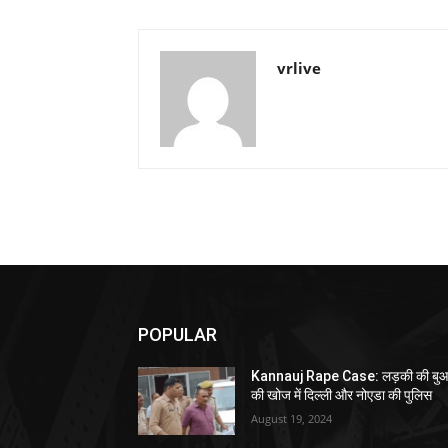
vrlive
POPULAR
Kannauj Rape Case: लड़की की बु
की खोज में दिल्ली और नोएडा की पुलिस
August 19, 2024