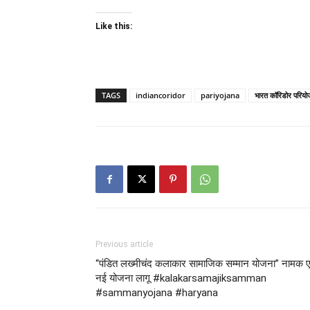
Like this:
TAGS
indiancoridor
pariyojana
भारत कॉरिडोर परियो
Previous article
“पंडित लख्मीचंद कलाकार सामाजिक सम्मान योजना” नामक 
नई योजना लागू #kalakarsamajiksamman
#sammanyojana #haryana