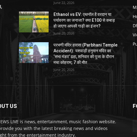
June 22, 2026
M
3,
Ethanol vs EV: एथनॉल है वरदान या
H
पर्यावरण का जनाजा? क्या E100 से कबाड़
D
हो जाएगा आपकी गाड़ी का इंजन?
June 20, 2026
V
P
परभणी मंदिर हादसा (Parbhani Temple
Accident): यशवाड़ी हनुमान मंदिर का
‘सभा मंडप’ ढहा, शनिवार की पूजा के दौरान
मचा कोहराम; 7 की मौत
June 20, 2026
OUT US
F
VE
EWS LIVE is news, entertainment, music fashion website.
rovide you with the latest breaking news and videos
ight from the entertainment industry.