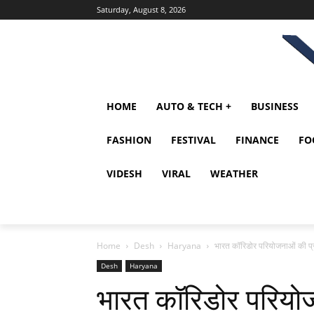
Saturday, August 8, 2026
HOME
AUTO & TECH +
BUSINESS
FASHION
FESTIVAL
FINANCE
FO
VIDESH
VIRAL
WEATHER
Home
Desh
Haryana
भारत कॉरिडोर परियोजनाओं की 
Desh
Haryana
भारत कॉरिडोर परियोज