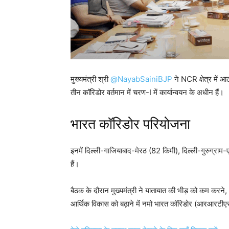
मुख्यमंत्री श्री
@NayabSainiBJP
ने NCR क्षेत्र में 
तीन कॉरिडोर वर्तमान में चरण-I में कार्यान्वयन के अधीन हैं।
भारत कॉरिडोर परियोजना
इनमें दिल्ली-गाजियाबाद-मेरठ (82 किमी), दिल्ली-गुरुग्र
हैं।
बैठक के दौरान मुख्यमंत्री ने यातायात की भीड़ को कम करने, क्ष
आर्थिक विकास को बढ़ाने में नमो भारत कॉरिडोर (आरआरटीएस