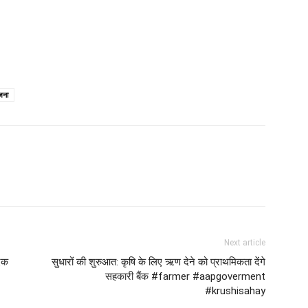
जना
Next article
एक
सुधारों की शुरुआत: कृषि के लिए ऋण देने को प्राथमिकता देंगे
सहकारी बैंक #farmer #aapgoverment
#krushisahay