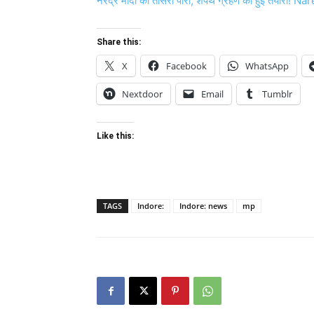
नरेंद्र मोदी की तीसरी पारी, शपथ ग्रहण की हुई तैया
Share this:
X
Facebook
WhatsApp
Nextdoor
Email
Tumblr
Like this:
TAGS
Indore:
Indore: news
mp