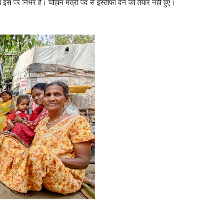
 निर्भर है। चौहान मंत्री पद से इस्तीफा देने को तैयार नहीं हुए।