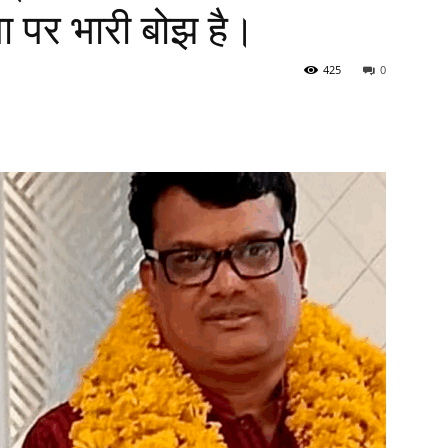
ा पर भारी बोझ है।
425
0