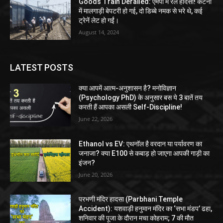
Goods Train Derailed: एमपी में रेल हादसा! कटनी
में मालगाड़ी बेपटरी हो गई, दो डिब्बे नमक से भरे थे, कई
ट्रेनें लेट हो गईं।
August 14, 2024
LATEST POSTS
क्या आपमें आत्म-अनुशासन है? मनोविज्ञान
(Psychology PhD) के अनुसार बस ये 3 बातें तय
करती हैं आपका असली Self-Discipline!
June 22, 2026
Ethanol vs EV: एथनॉल है वरदान या पर्यावरण का
जनाजा? क्या E100 से कबाड़ हो जाएगा आपकी गाड़ी का
इंजन?
June 20, 2026
परभणी मंदिर हादसा (Parbhani Temple
Accident): यशवाड़ी हनुमान मंदिर का ‘सभा मंडप’ ढहा,
शनिवार की पूजा के दौरान मचा कोहराम; 7 की मौत