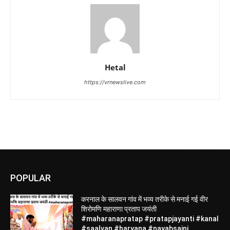
Hetal
https://vrnewslive.com
POPULAR
करनाल के सालवन गांव में भव्य तरीके से मनाई गई वीर
शिरोमणि महाराणा प्रताप जयंती
#maharanapratap #pratapjayanti #kanal
#saalvan #haryana #nayabsaini