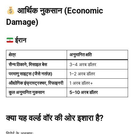
आर्थिक नुकसान (Economic
Damage)
ईरान
क्षेत्र
अनुमानित क्षति
सैन्य ठिकाने, मिसाइल बेस
3–4 अरब डॉलर
परमाणु साइट्स (जैसे नतांज़)
1–2 अरब डॉलर
औद्योगिक इंफ्रास्ट्रक्चर, रिफाइनरी
1 अरब डॉलर+
कुल अनुमानित नुकसान
5–10 अरब डॉलर
क्या यह वर्ल्ड वॉर की ओर इशारा है?
रिपोर्ट के अनुसार: