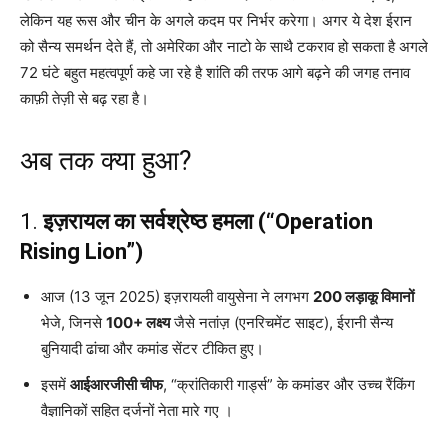
लेकिन यह रूस और चीन के अगले कदम पर निर्भर करेगा। अगर ये देश ईरान
को सैन्य समर्थन देते हैं, तो अमेरिका और नाटो के साथै टकराव हो सकता है अगले
72 घंटे बहुत महत्वपूर्ण कहे जा रहे है शांति की तरफ आगे बढ़ने की जगह तनाव
काफ़ी तेज़ी से बढ़ रहा है।
अब तक क्या हुआ?
1.
इज़रायल का सर्वश्रेष्ठ हमला (“Operation
Rising Lion”)
आज (13 जून 2025) इज़रायली वायुसेना ने लगभग
200 लड़ाकू विमानों
भेजे, जिनसे
100+ लक्ष्य
जैसे नतांज़ (एनरिचमेंट साइट), ईरानी सैन्य
बुनियादी ढांचा और कमांड सेंटर टीकित हुए।
इसमें
आईआरजीसी चीफ
, “क्रांतिकारी गार्ड्स” के कमांडर और उच्च रैंकिंग
वैज्ञानिकों सहित दर्जनों नेता मारे गए ।