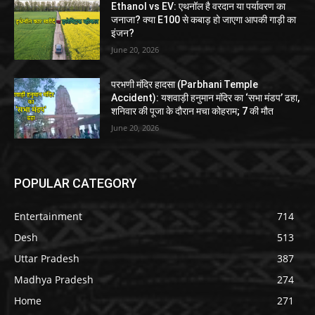
Ethanol vs EV: एथनॉल है वरदान या पर्यावरण का
जनाजा? क्या E100 से कबाड़ हो जाएगा आपकी गाड़ी का
इंजन?
June 20, 2026
परभणी मंदिर हादसा (Parbhani Temple
Accident): यशवाड़ी हनुमान मंदिर का ‘सभा मंडप’ ढहा,
शनिवार की पूजा के दौरान मचा कोहराम; 7 की मौत
June 20, 2026
POPULAR CATEGORY
Entertainment
714
Desh
513
Uttar Pradesh
387
Madhya Pradesh
274
Home
271