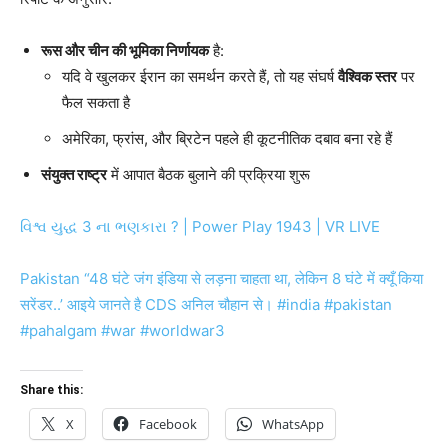
रूस और चीन की भूमिका निर्णायक
है:
यदि वे खुलकर ईरान का समर्थन करते हैं, तो यह संघर्ष
वैश्विक स्तर
पर
फैल सकता है
अमेरिका, फ्रांस, और ब्रिटेन पहले ही कूटनीतिक दबाव बना रहे हैं
संयुक्त राष्ट्र
में आपात बैठक बुलाने की प्रक्रिया शुरू
વિશ્વ યુદ્ધ 3 ના ભણકારા ? | Power Play 1943 | VR LIVE
Pakistan “48 घंटे जंग इंडिया से लड़ना चाहता था, लेकिन 8 घंटे में क्यूँ किया
सरेंडर..’ आइये जानते है CDS अनिल चौहान से। #india #pakistan
#pahalgam #war #worldwar3
Share this:
X
Facebook
WhatsApp