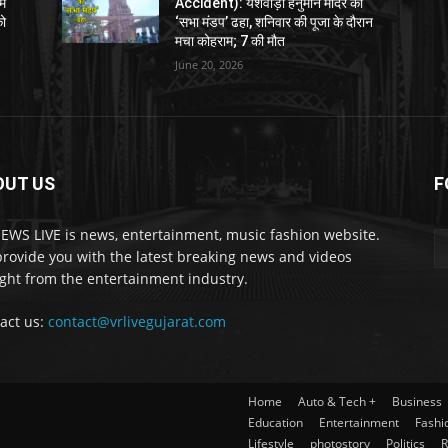
ें
Accident): यशवाड़ी हनुमान मंदिर का
को
‘सभा मंडप’ ढहा, शनिवार की पूजा के दौरान
मचा कोहराम; 7 की मौत
June 20, 2026
OUT US
F
VE
EWS LIVE is news, entertainment, music fashion website.
rovide you with the latest breaking news and videos
ight from the entertainment industry.
act us:
contact@vrlivegujarat.com
Home
Auto & Tech +
Business
Education
Entertainment
Fashi
Lifestyle
photostory
Politics
R