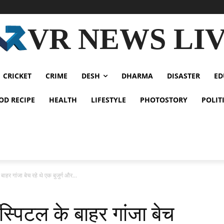
VR NEWS LI
CRICKET
CRIME
DESH
DHARMA
DISASTER
ED
OD RECIPE
HEALTH
LIFESTYLE
PHOTOSTORY
POLIT
 गांजा बेच रहे थे एक बुजुर्ग और...
िटल के बाहर गांजा बेच