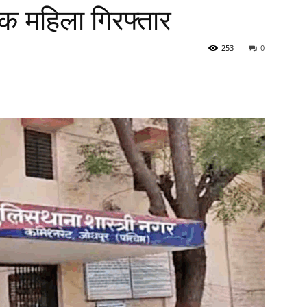
एक महिला गिरफ्तार
253
0