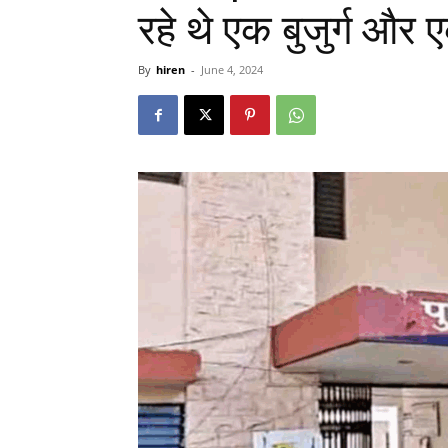
रहे थे एक बुजुर्ग और 
By
hiren
-
June 4, 2024