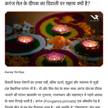
करंज तेल के दीपक का दिवाली पर महत्व क्यों है?
Karanj Tel Diya
दिवाली केवल रोशनी का उत्सव नहीं, बल्कि ऊर्जा, शुद्धता और स्वास्थ्य से जुड़ी
एक वैज्ञानिक परंपरा भी है। घी और तिल तेल के साथ-साथ
करंज तेल
का दीपक
जलाने की परंपरा खासतौर पर गुजरात, राजस्थान और महाराष्ट्र में गहरी आस्था
के साथ निभाई जाती है। करंज (Pongamia pinnata) एक औषधीय पेड़ है
जिसके बीज से यह तेल निकाला जाता है। इसे आयुर्वेद में “दोषनाशक” तेल कहा