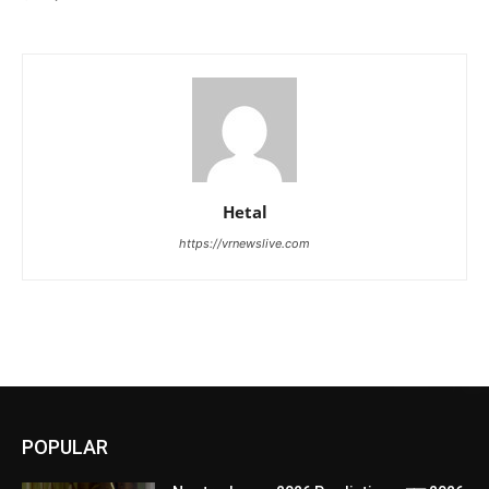
Hetal
https://vrnewslive.com
POPULAR