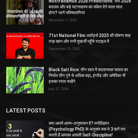
Nostradamus 2026 Predictions: क्या 2026
बदलाव और बड़े घटनाक्रम का संकेत देने वाला साल
होगा? जानें भविष्यवाणियां
December 1, 2025
71st National Film अवॉर्ड्स 2025 की घोषणा शाह
रुख़ खान और रानी मुखर्जी पहुँचे स्टाइल में
September 23, 2025
Black Salt Rice: तीन साल में कालानमक चावल का
निर्यात तीन गुने से अधिक बढ़ा, इंग्लैंड और अमेरिका भी
इसका स्वाद चखेंगे
July 27, 2024
LATEST POSTS
क्या आपमें आत्म-अनुशासन है? मनोविज्ञान
(Psychology PhD) के अनुसार बस ये 3 बातें तय
करती हैं आपका असली Self-Discipline!