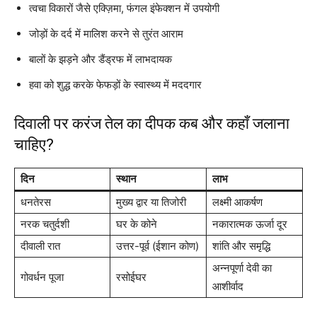
त्वचा विकारों जैसे एक्ज़िमा, फंगल इंफेक्शन में उपयोगी
जोड़ों के दर्द में मालिश करने से तुरंत आराम
बालों के झड़ने और डैंड्रफ में लाभदायक
हवा को शुद्ध करके फेफड़ों के स्वास्थ्य में मददगार
दिवाली पर करंज तेल का दीपक कब और कहाँ जलाना
चाहिए?
दिन
स्थान
लाभ
धनतेरस
मुख्य द्वार या तिजोरी
लक्ष्मी आकर्षण
नरक चतुर्दशी
घर के कोने
नकारात्मक ऊर्जा दूर
दीवाली रात
उत्तर-पूर्व (ईशान कोण)
शांति और समृद्धि
अन्नपूर्णा देवी का
गोवर्धन पूजा
रसोईघर
आशीर्वाद