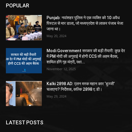
POPULAR
Punjab: नवांशहर पुलिस ने एक व्यक्ति को 10 अवैध
पिस्टल से मार डाला, जो मध्यप्रदेश से लाकर पंजाब भेजा
जाना था।
May 20, 2024
Modi Government सरकार की बड़ी तैयारी: कुछ देर
में PM मोदी की अगुवाई में होगी CCS की अहम बैठक,
शामिल होंगे गृह मंत्री, रक्षा...
November 12, 2025
Kalki 2898 AD: एलन मस्क महान कार ‘बुज्जी’
चलाएगा? निर्देशक, कल्कि 2898 ए.डी।
May 29, 2024
LATEST POSTS