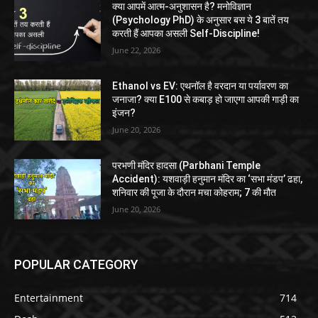
क्या आपमें आत्म-अनुशासन है? मनोविज्ञान
(Psychology PhD) के अनुसार बस ये 3 बातें तय
करती हैं आपका असली Self-Discipline!
June 22, 2026
Ethanol vs EV: एथनॉल है वरदान या पर्यावरण का
जनाजा? क्या E100 से कबाड़ हो जाएगा आपकी गाड़ी का
इंजन?
June 20, 2026
परभणी मंदिर हादसा (Parbhani Temple
Accident): यशवाड़ी हनुमान मंदिर का ‘सभा मंडप’ ढहा,
शनिवार की पूजा के दौरान मचा कोहराम; 7 की मौत
June 20, 2026
POPULAR CATEGORY
Entertainment
714