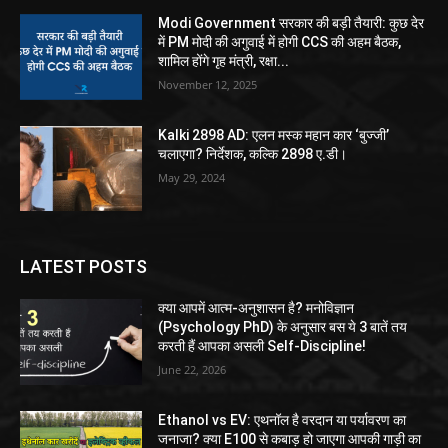
Modi Government सरकार की बड़ी तैयारी: कुछ देर
में PM मोदी की अगुवाई में होगी CCS की अहम बैठक,
शामिल होंगे गृह मंत्री, रक्षा...
November 12, 2025
Kalki 2898 AD: एलन मस्क महान कार ‘बुज्जी’
चलाएगा? निर्देशक, कल्कि 2898 ए.डी।
May 29, 2024
LATEST POSTS
क्या आपमें आत्म-अनुशासन है? मनोविज्ञान
(Psychology PhD) के अनुसार बस ये 3 बातें तय
करती हैं आपका असली Self-Discipline!
June 22, 2026
Ethanol vs EV: एथनॉल है वरदान या पर्यावरण का
जनाजा? क्या E100 से कबाड़ हो जाएगा आपकी गाड़ी का