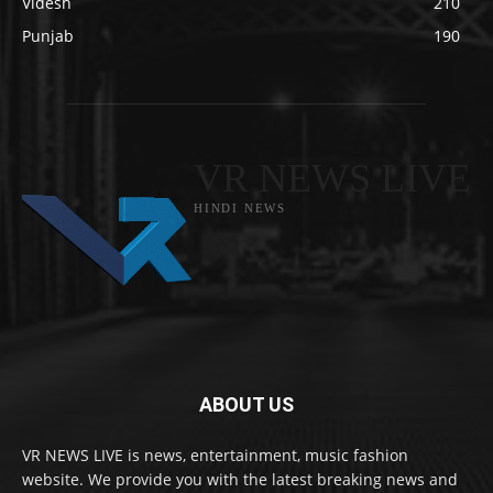
Videsh
210
Punjab
190
VR NEWS LIVE
HINDI NEWS
ABOUT US
VR NEWS LIVE is news, entertainment, music fashion
website. We provide you with the latest breaking news and