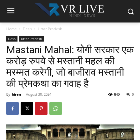
VR LIVE
HINDI NEWS
Home
Desh
Uttar Pradesh
Desh
Uttar Pradesh
Mastani Mahal: योगी सरकार एक
करोड़ रुपये से मस्तानी महल की
मरम्मत करेगी, जो बाजीराव मस्तानी
की प्रेमकथा का गवाह है
By
hiren
-
August 30, 2024
840
0