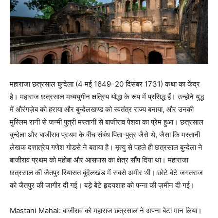
महाराजा छत्रसाल बुन्देला (4 मई 1649–20 दिसंबर 1731) कथा का केंद्र
है। महाराज छत्रसाल मध्ययुगीन क्षत्रिय योद्धा के रूप में प्रसिद्ध हैं। उन्होने युद्ध
में औरंगज़ेब को हराया और बुन्देलखण्ड को स्वतंत्र राज्य बनाया, और उनकी
मुस्लिम रानी से जन्मी पुत्री मस्तानी से बाजीराव पेशवा का प्रेम हुआ। छत्रसाल
बुन्देला और बाजीराव प्रथम के बीच संबंध पिता-पुत्र जैसे थे, जैसा कि मस्तानी
लेखक दत्तात्रेय गणेश गोडसे ने बताया है। मृत्यु से पहले ही छत्रसाल बुन्देला ने
बाजीराव प्रथम को महोबा और आसपास का क्षेत्र सौंप दिया था। महाराजा
छत्रसाल की जैतपुर रियासत बुंदेलखंड में सबसे अमीर थी। छोटे बेटे जगतराज
को जैतपुर की जागीर दी गई। बड़े बेटे हृदयशाह को पन्ना की ज़मीन दी गई।
Mastani Mahal: बाजीराव को महाराज छत्रसाल ने अपना बेटा मान लिया।