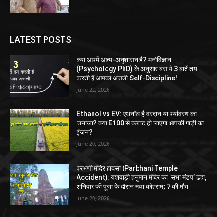
LATEST POSTS
क्या आपमें आत्म-अनुशासन है? मनोविज्ञान
(Psychology PhD) के अनुसार बस ये 3 बातें तय
करती हैं आपका असली Self-Discipline!
June 22, 2026
Ethanol vs EV: एथनॉल है वरदान या पर्यावरण का
जनाजा? क्या E100 से कबाड़ हो जाएगा आपकी गाड़ी का
इंजन?
June 20, 2026
परभणी मंदिर हादसा (Parbhani Temple
Accident): यशवाड़ी हनुमान मंदिर का ‘सभा मंडप’ ढहा,
शनिवार की पूजा के दौरान मचा कोहराम; 7 की मौत
June 20, 2026