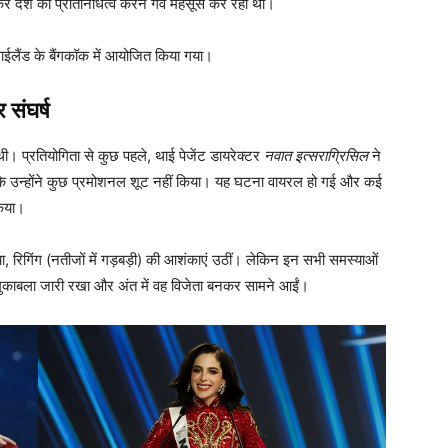
कर देश का प्रतिनिधित्व करने गर्व महसूस कर रहीं थीं।
लैंड के बैंगकॉक में आयोजित किया गया।
संघर्ष
 थी। प्रतियोगिता से कुछ पहले, थाई पेजेंट डायरेक्टर
नवात इत्सराग्रिसिल
ने
ि उन्होंने कुछ प्रमोशनल शूट नहीं किया। यह घटना वायरल हो गई और कई
किया।
, रिगिंग (नतीजों में गड़बड़ी) की आशंकाएं उठीं। लेकिन इन सभी समस्याओं
साथ मुकाबला जारी रखा और अंत में वह विजेता बनकर सामने आईं।