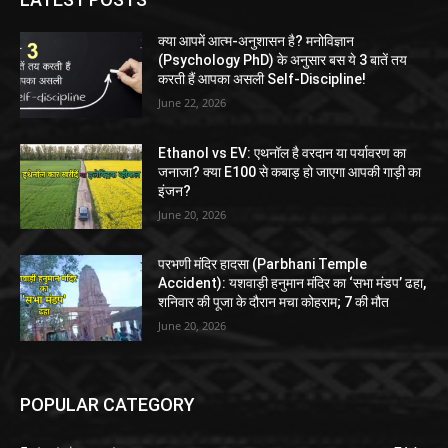
क्या आपमें आत्म-अनुशासन है? मनोविज्ञान
(Psychology PhD) के अनुसार बस ये 3 बातें तय
करती हैं आपका असली Self-Discipline!
June 22, 2026
Ethanol vs EV: एथनॉल है वरदान या पर्यावरण का
जनाजा? क्या E100 से कबाड़ हो जाएगा आपकी गाड़ी का
इंजन?
June 20, 2026
परभणी मंदिर हादसा (Parbhani Temple
Accident): यशवाड़ी हनुमान मंदिर का ‘सभा मंडप’ ढहा,
शनिवार की पूजा के दौरान मचा कोहराम; 7 की मौत
June 20, 2026
POPULAR CATEGORY