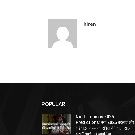
hiren
POPULAR
Nostradamus 2026
Predictions: क्या 2026 बदलाव और
बड़े घटनाक्रम का संकेत देने वाला साल
होगा? जानें भविष्यवाणियां