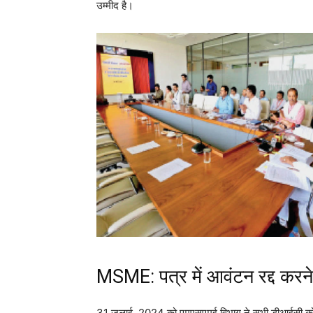
उम्मीद है।
MSME: पत्र में आवंटन रद्द करने
31 जुलाई, 2024 को एमएसएमई विभाग ने सभी डीआईसी को एक प