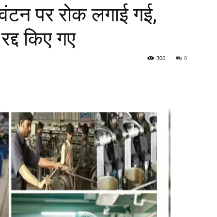
ंटन पर रोक लगाई गई,
 रद्द किए गए
306
0