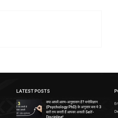
LATEST POSTS
P
क्या आपमें आत्म-अनुशासन है? मनोविज्ञान
E
(Psychology PhD) के अनुसार बस ये 3
D
बातें तय करती हैं आपका असली Self-
Discipline!