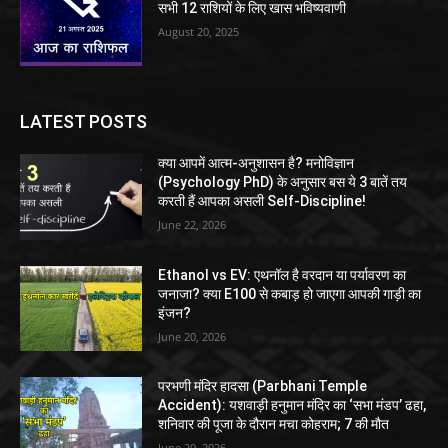
सभी 12 राशियों के लिए खास भविष्यवाणी
August 20, 2025
LATEST POSTS
क्या आपमें आत्म-अनुशासन है? मनोविज्ञान
(Psychology PhD) के अनुसार बस ये 3 बातें तय
करती हैं आपका असली Self-Discipline!
June 22, 2026
Ethanol vs EV: एथनॉल है वरदान या पर्यावरण का
जनाजा? क्या E100 से कबाड़ हो जाएगा आपकी गाड़ी का
इंजन?
June 20, 2026
परभणी मंदिर हादसा (Parbhani Temple
Accident): यशवाड़ी हनुमान मंदिर का ‘सभा मंडप’ ढहा,
शनिवार की पूजा के दौरान मचा कोहराम; 7 की मौत
June 20, 2026