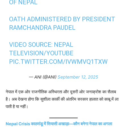
OF NEPAL
OATH ADMINISTERED BY PRESIDENT
RAMCHANDRA PAUDEL
VIDEO SOURCE: NEPAL
TELEVISION/YOUTUBE
PIC.TWITTER.COM/IVWMVQ1TXW
— ANI (@ANI)
September 12, 2025
नेपाल में एक ओर राजनीतिक अस्थिरता और दूसरी ओर जनाक्रोश का सैलाब
है। अब देखना होगा कि सुशीला कार्की की अंतरिम सरकार हालात को काबू में ला
पाती है या नहीं।
Nepal Crisis काठमांडू में सियासी अखाड़ा—कौन बनेगा नेपाल का अगला