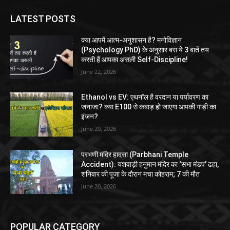
LATEST POSTS
क्या आपमें आत्म-अनुशासन है? मनोविज्ञान
(Psychology PhD) के अनुसार बस ये 3 बातें तय
करती हैं आपका असली Self-Discipline!
June 22, 2026
Ethanol vs EV: एथनॉल है वरदान या पर्यावरण का
जनाजा? क्या E100 से कबाड़ हो जाएगा आपकी गाड़ी का
इंजन?
June 20, 2026
परभणी मंदिर हादसा (Parbhani Temple
Accident): यशवाड़ी हनुमान मंदिर का ‘सभा मंडप’ ढहा,
शनिवार की पूजा के दौरान मचा कोहराम; 7 की मौत
June 20, 2026
POPULAR CATEGORY