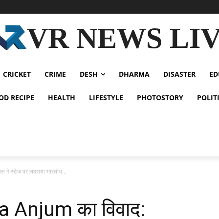
VR NEWS LI
CRICKET
CRIME
DESH
DHARMA
DISASTER
ED
OD RECIPE
HEALTH
LIFESTYLE
PHOTOSTORY
POLIT
 में स्टेज पर लहराया भारतीय...
lha Anjum का विवाद: