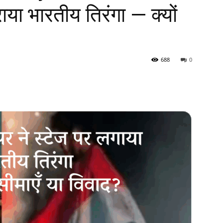
राया भारतीय तिरंगा — क्यों
688
0