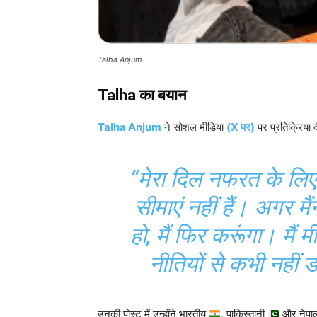
Talha Anjum
Talha का बयान
Talha Anjum
ने सोशल मीडिया
(X पर)
पर प्रतिक्रिया
“मेरा दिल नफरत के लिए
सीमाएं नहीं हैं। अगर मै
हो, मैं फिर करूंगा। मैं
नीतियों से कभी नहीं डर
उनकी पोस्ट में उन्होंने भारतीय
, पाकिस्तानी
और नेपा