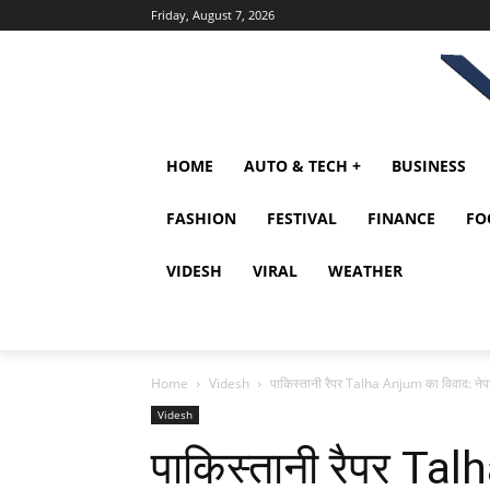
Friday, August 7, 2026
HOME
AUTO & TECH +
BUSINESS
FASHION
FESTIVAL
FINANCE
FO
VIDESH
VIRAL
WEATHER
Home
Videsh
पाकिस्तानी रैपर Talha Anjum का विवाद: नेपाल
Videsh
पाकिस्तानी रैपर Ta