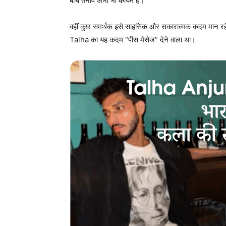
बीच तनाव अभी भी कायम है।
वहीं कुछ समर्थक इसे साहसिक और सकारात्मक कदम मान रहे है
Talha का यह कदम “पीस मेसेज” देने वाला था।