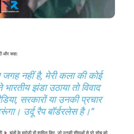
 दी और कहा:
 जगह नहीं है, मेरी कला की कोई
ंने भारतीय झंडा उठाया तो विवाद
 मीडिया, सरकारों या उनकी प्रचार
ूंगा। उर्दू रैप बॉर्डरलेस है।”
ली
झंडों के इमोजी भी शामिल किए, जो उनकी सीमाओं से परे सोच को